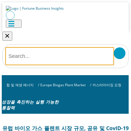
×
힘 및 재생 에너지
/
Europe Biogas Plant Market
/
커스터마이징 요청
성장을 촉진하는 실행 가능한
통찰력
유럽 ​​바이오 가스 플랜트 시장 규모, 공유 및 CovID-19