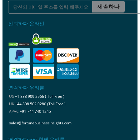
제출하다
신뢰하다 온라인
연락하다 우리를
US
+1 833 909 2966 ( Toll Free )
UK
+44 808 502 0280 (Toll Free )
APAC
+91 744 740 1245
sales@fortunebusinessinsights.com
연결하다 ~와 함께 우리를