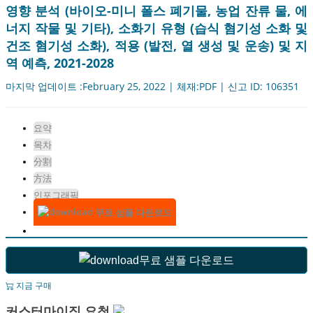
영향 분석 (바이오-미니 폴스 폐기물, 농업 잔류 물, 에
너지 작물 및 기타), 소화기 유형 (습식 혐기성 소화 및
건조 혐기성 소화), 적용 (발전, 열 생성 및 운송) 및 지
역 예측, 2021-2028
마지막 업데이트 :February 25, 2022 | 체재:PDF | 신고 ID: 106351
요약
목차
分割
方法
인포그래픽
무료 샘플 다운로드
무료 샘플 다운로드
지금 구매
커스터마이징 요청