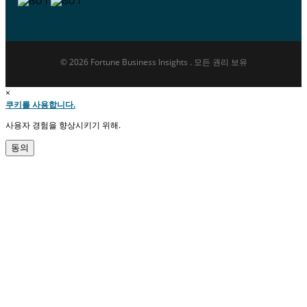
© 2026 Fortune Business Insights . 모든 권리 보유
×
쿠키를 사용합니다.
사용자 경험을 향상시키기 위해.
동의