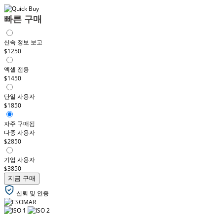
빠른 구매
신속 정보 보고
$1250
엑셀 전용
$1450
단일 사용자
$1850
자주 구매됨
다중 사용자
$2850
기업 사용자
$3850
지금 구매
신뢰 및 인증