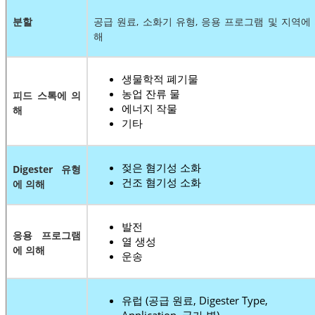
분할
공급 원료, 소화기 유형, 응용 프로그램 및 지역에
해
생물학적 폐기물
농업 잔류 물
피드 스톡에 의
에너지 작물
해
기타
젖은 혐기성 소화
Digester 유형
건조 혐기성 소화
에 의해
발전
응용 프로그램
열 생성
에 의해
운송
유럽 ​​(공급 원료, Digester Type,
Application, 국가 별)