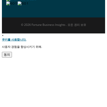
© 2026 Fortune Business Insights . 모든 권리 보유
×
쿠키를 사용합니다.
사용자 경험을 향상시키기 위해.
동의