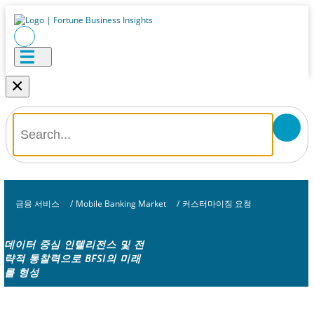
×
금융 서비스
/
Mobile Banking Market
/
커스터마이징 요청
데이터 중심 인텔리전스 및 전
략적 통찰력으로 BFSI의 미래
를 형성