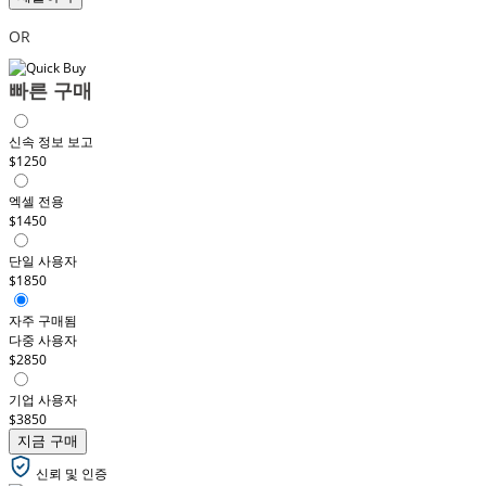
OR
빠른 구매
신속 정보 보고
$1250
엑셀 전용
$1450
단일 사용자
$1850
자주 구매됨
다중 사용자
$2850
기업 사용자
$3850
지금 구매
신뢰 및 인증