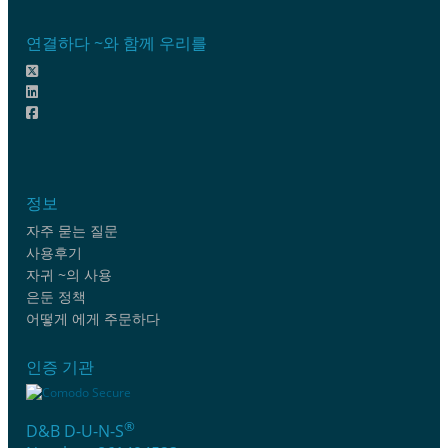
연결하다 ~와 함께 우리를
정보
자주 묻는 질문
사용후기
자귀 ~의 사용
은둔 정책
어떻게 에게 주문하다
인증 기관
®
D&B D-U-N-S