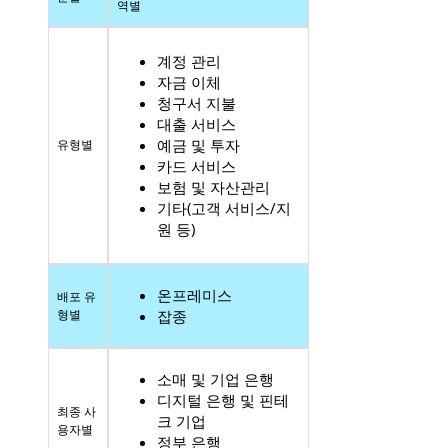
역별
계정 관리
자금 이체
청구서 지불
대출 서비스
예금 및 투자
유형별
카드 서비스
보험 및 자산관리
기타(고객 서비스/지
원 등)
온프레미스
배포 유
형별
잡종
소매 및 기업 은행
디지털 은행 및 핀테
최종 사
크 기업
용자별
정부 은행