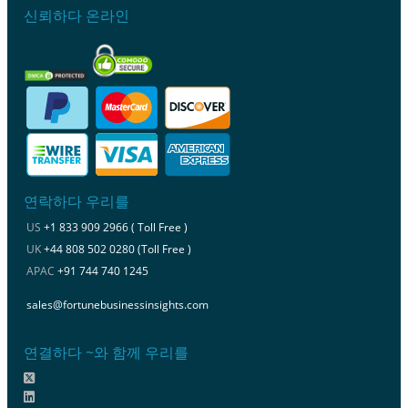
신뢰하다 온라인
연락하다 우리를
US
+1 833 909 2966 ( Toll Free )
UK
+44 808 502 0280 (Toll Free )
APAC
+91 744 740 1245
sales@fortunebusinessinsights.com
연결하다 ~와 함께 우리를