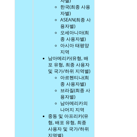
자별)
한국(최종 사용
자별)
ASEAN(최종 사
용자별)
오세아니아(최
종 사용자별)
아시아 태평양
지역
남아메리카(유형, 배
포 유형, 최종 사용자
및 국가/하위 지역별)
아르헨티나(최
종 사용자별)
브라질(최종 사
용자별)
남아메리카의
나머지 지역
중동 및 아프리카(유
형, 배포 유형, 최종
사용자 및 국가/하위
지역별)