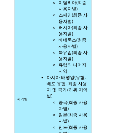
이탈리아(최종
사용자별)
스페인(최종 사
용자별)
러시아(최종 사
용자별)
베네룩스(최종
사용자별)
북유럽(최종 사
용자별)
유럽의 나머지
지역
아시아 태평양(유형,
배포 유형, 최종 사용
자 및 국가/하위 지역
별)
지역별
중국(최종 사용
자별)
일본(최종 사용
자별)
인도(최종 사용