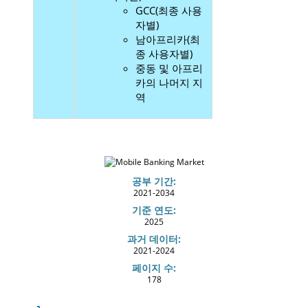
GCC(최종 사용
자별)
남아프리카(최
종 사용자별)
중동 및 아프리
카의 나머지 지
역
공부 기간:
2021-2034
기준 연도:
2025
과거 데이터:
2021-2024
페이지 수:
178