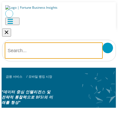
×
금융 서비스
/
모바일 뱅킹 시장
"데이터 중심 인텔리전스 및
전략적 통찰력으로 BFSI의 미
래를 형성"