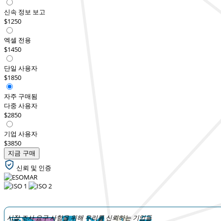
신속 정보 보고
$1250
엑셀 전용
$1450
단일 사용자
$1850
자주 구매됨
다중 사용자
$2850
기업 사용자
$3850
지금 구매
신뢰 및 인증
시장 조사 요구 사항을 위해 우리를 신뢰하는 기업들