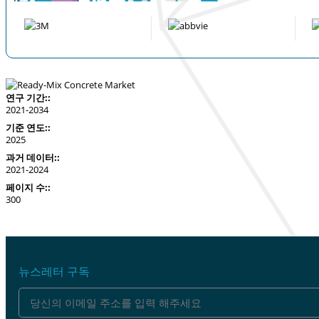
연구 기간::
2021-2034
기준 연도::
2025
과거 데이터::
2021-2024
페이지 수::
300
뉴스레터 구독