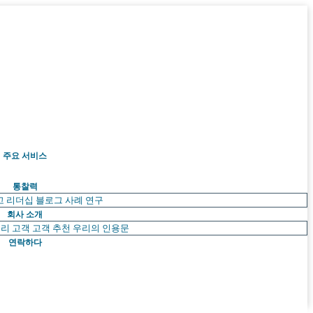
주요 서비스
통찰력
고 리더십
블로그
사례 연구
회사 소개
리 고객
고객 추천
우리의 인용문
연락하다