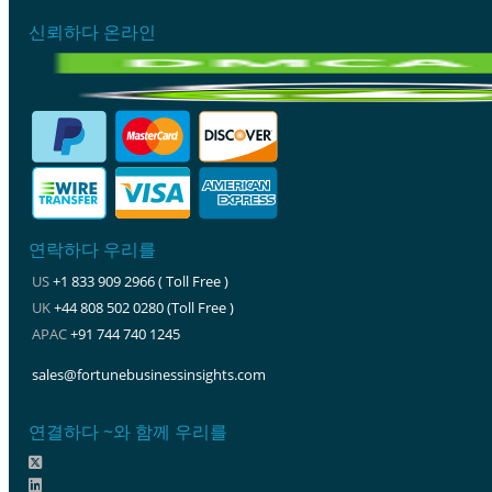
신뢰하다 온라인
연락하다 우리를
US
+1 833 909 2966 ( Toll Free )
UK
+44 808 502 0280 (Toll Free )
APAC
+91 744 740 1245
sales@fortunebusinessinsights.com
연결하다 ~와 함께 우리를