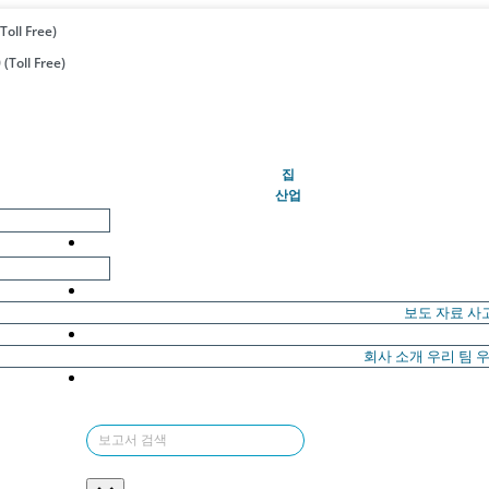
Toll Free)
(Toll Free)
(현재의)
집
산업
보도 자료
사
회사 소개
우리 팀
우