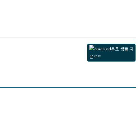
무료 샘플 다
운로드