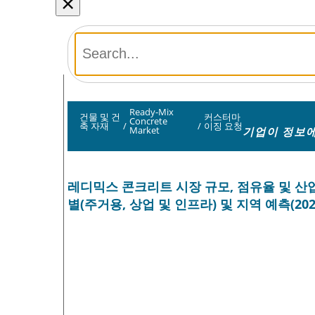
×
Ready-Mix
건물 및 건
커스터마
Concrete
축 자재
/
/
이징 요청
기업이 정보에
Market
레디믹스 콘크리트 시장 규모, 점유율 및 산업 
별(주거용, 상업 및 인프라) 및 지역 예측(2026