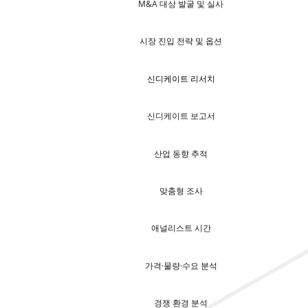
M&A 대상 발굴 및 실사
시장 진입 전략 및 옵션
신디케이트 리서치
신디케이트 보고서
산업 동향 추적
맞춤형 조사
애널리스트 시간
가격·물량·수요 분석
경쟁 환경 분석