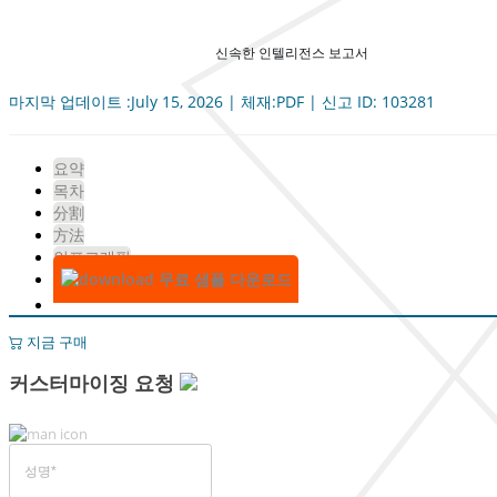
신속한 인텔리전스 보고서
마지막 업데이트 :July 15, 2026 | 체재:PDF | 신고 ID: 103281
요약
목차
分割
方法
인포그래픽
무료 샘플 다운로드
지금 구매
커스터마이징 요청