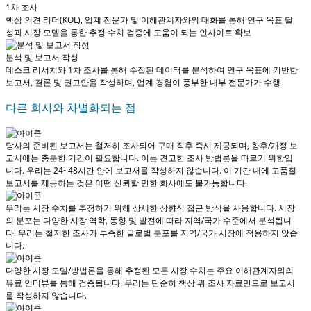
1차 조사
핵심 의견 리더(KOL), 업계 전문가 및 이해관계자와의 대화를 통해 연구 목표 달
성과 시장 모델을 통한 추정 수치 검증에 도움이 되는 인사이트 확보
분석 및 보고서 작성
데스크 리서치와 1차 조사를 통해 수집된 데이터를 분석하여 연구 목표에 기반한
보고서, 결론 및 권고안을 작성하며, 업계 경험이 풍부한 내부 전문가가 수행
다른 회사와 차별화되는 점
당사의 준비된 보고서는 철저히 조사되어
구매 직후 즉시 제공
되며, 향후/개정 보
고서에는 충분한 기간이 필요합니다. 이는 견고한 조사 방법론을 따르기 위함입
니다.
우리는 24~48시간 안에 보고서를 작성하지 않습니다
. 이 기간 내에 고품질
보고서를 제공하는 것은 어떤 신뢰할 만한 회사에도 불가능합니다.
우리는 시장 수치를 추정하기 위해 상세한 상향식 접근 방식을 사용합니다. 시장
의 분포는 다양한 시장 역학, 동향 및 발전에 따라 지역/국가 수준에서 분석됩니
다.
우리는 철저한 조사가 부족한 글로벌 분포를 지역/국가 시장에 적용하지 않습
니다.
다양한 시장 모델/방법론을 통해 추정된 모든 시장 수치는 주요 이해관계자와의
유료 인터뷰를 통해 검증됩니다.
우리는 단순히 책상 위 조사 자료만으로 보고서
를 작성하지 않습니다.