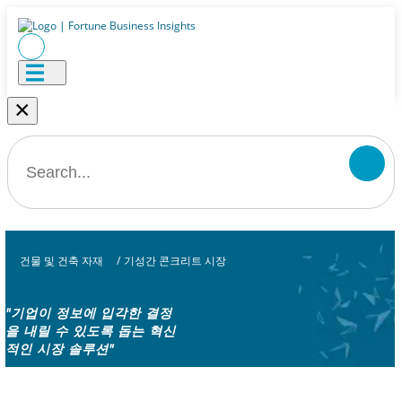
×
건물 및 건축 자재
/
기성간 콘크리트 시장
"기업이 정보에 입각한 결정
을 내릴 수 있도록 돕는 혁신
적인 시장 솔루션"