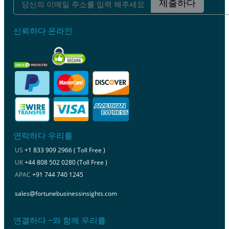
제출하다
신뢰하다 온라인
연락하다 우리를
US
+1 833 909 2966 ( Toll Free )
UK
+44 808 502 0280 (Toll Free )
APAC
+91 744 740 1245
sales@fortunebusinessinsights.com
연결하다 ~와 함께 우리를