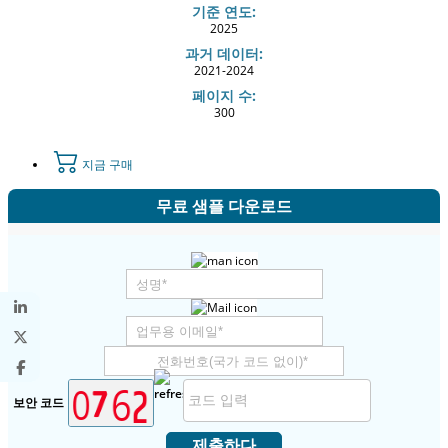
기준 연도:
2025
과거 데이터:
2021-2024
페이지 수:
300
지금 구매
무료 샘플 다운로드
보안 코드
제출하다