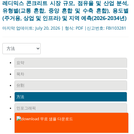
레디믹스 콘크리트 시장 규모, 점유율 및 산업 분석,
유형별(교통 혼합, 중앙 혼합 및 수축 혼합), 용도별
(주거용, 상업 및 인프라) 및 지역 예측(2026-2034년)
마지막 업데이트: July 20, 2026 | 형식: PDF |신고번호: FBI103281
요약
목차
分割
方法
인포그래픽
무료 샘플 다운로드