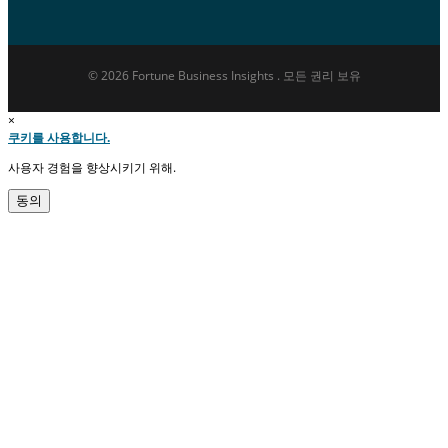
© 2026 Fortune Business Insights . 모든 권리 보유
×
쿠키를 사용합니다.
사용자 경험을 향상시키기 위해.
동의