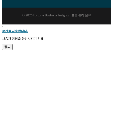
© 2026 Fortune Business Insights . 모든 권리 보유
×
쿠키를 사용합니다.
사용자 경험을 향상시키기 위해.
동의