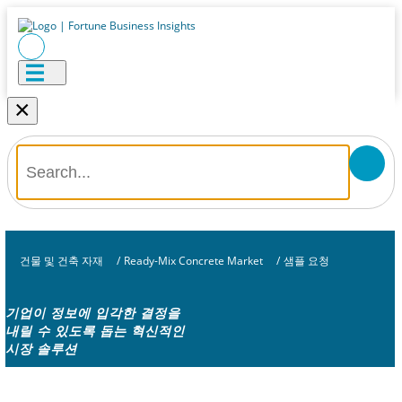
×
건물 및 건축 자재
/
Ready-Mix Concrete Market
/
샘플 요청
기업이 정보에 입각한 결정을
내릴 수 있도록 돕는 혁신적인
시장 솔루션