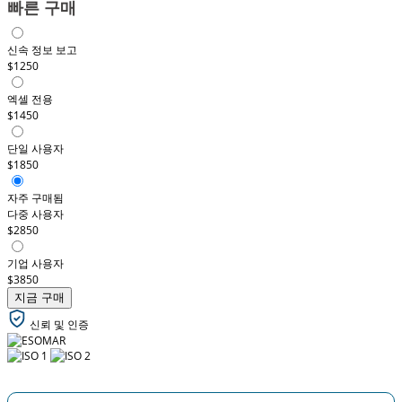
빠른 구매
신속 정보 보고
$1250
엑셀 전용
$1450
단일 사용자
$1850
자주 구매됨
다중 사용자
$2850
기업 사용자
$3850
지금 구매
신뢰 및 인증