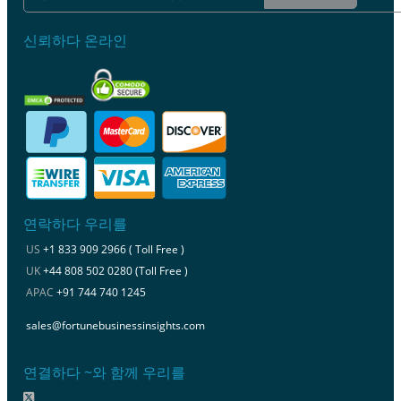
신뢰하다 온라인
연락하다 우리를
US
+1 833 909 2966 ( Toll Free )
UK
+44 808 502 0280 (Toll Free )
APAC
+91 744 740 1245
sales@fortunebusinessinsights.com
연결하다 ~와 함께 우리를