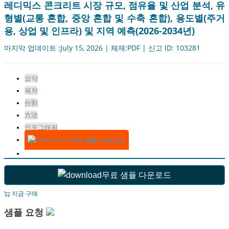
레디믹스 콘크리트 시장 규모, 점유율 및 산업 분석, 유
형별(교통 혼합, 중앙 혼합 및 수축 혼합), 용도별(주거
용, 상업 및 인프라) 및 지역 예측(2026-2034년)
마지막 업데이트 :July 15, 2026 | 체재:PDF | 신고 ID: 103281
요약
목차
分割
方法
인포그래픽
무료 샘플 다운로드
무료 샘플 다운로드
지금 구매
샘플 요청