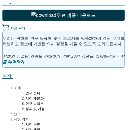
무료 샘플 다운로드
지금 구매
우리는 귀하의 연구 목표에 맞게 보고서를 맞춤화하여 경쟁 우위를
확보하고 정보에 기반한 의사 결정을 내릴 수 있도록 도와드립니다.
저희의 컨설팅 역량을 이해하기 위해 30분 세션을 예약하세요 –
지
금 예약하기
목차:
소개
연구 범위
시장 세분화
연구 방법론
정의 및 가정
요약
시장 역학
시장 동인
시장 제약