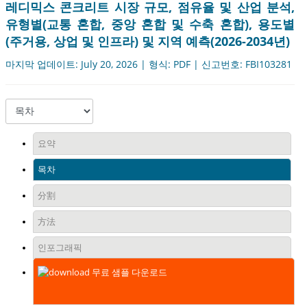
레디믹스 콘크리트 시장 규모, 점유율 및 산업 분석,
유형별(교통 혼합, 중앙 혼합 및 수축 혼합), 용도별
(주거용, 상업 및 인프라) 및 지역 예측(2026-2034년)
마지막 업데이트: July 20, 2026 | 형식: PDF | 신고번호: FBI103281
요약
목차
分割
方法
인포그래픽
무료 샘플 다운로드