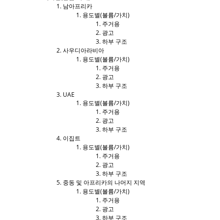
남아프리카
용도별(볼륨/가치)
주거용
광고
하부 구조
사우디아라비아
용도별(볼륨/가치)
주거용
광고
하부 구조
UAE
용도별(볼륨/가치)
주거용
광고
하부 구조
이집트
용도별(볼륨/가치)
주거용
광고
하부 구조
중동 및 아프리카의 나머지 지역
용도별(볼륨/가치)
주거용
광고
하부 구조