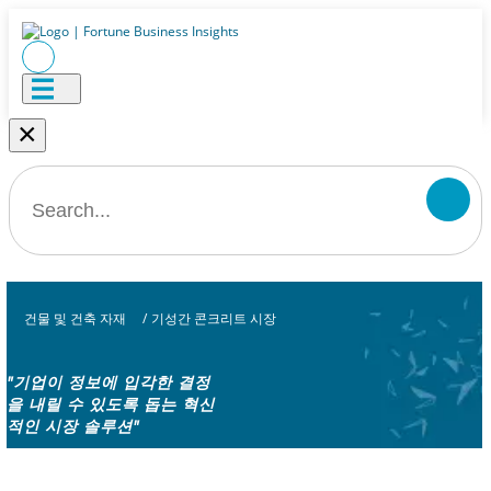
×
건물 및 건축 자재
/
기성간 콘크리트 시장
"기업이 정보에 입각한 결정
을 내릴 수 있도록 돕는 혁신
적인 시장 솔루션"