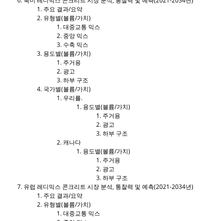
북미 레디믹스 콘크리트 시장 분석, 통찰력 및 예측(2021-2034년)
주요 결과/요약
유형별(볼륨/가치)
대중교통 믹스
중앙 믹스
수축 믹스
용도별(볼륨/가치)
주거용
광고
하부 구조
국가별(볼륨/가치)
우리를.
용도별(볼륨/가치)
주거용
광고
하부 구조
캐나다
용도별(볼륨/가치)
주거용
광고
하부 구조
유럽 ​​레디믹스 콘크리트 시장 분석, 통찰력 및 예측(2021-2034년)
주요 결과/요약
유형별(볼륨/가치)
대중교통 믹스