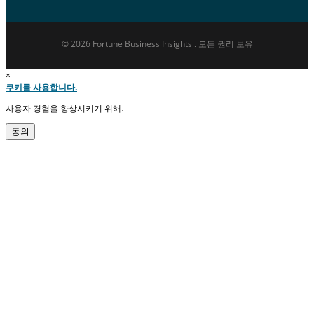
© 2026 Fortune Business Insights . 모든 권리 보유
×
쿠키를 사용합니다.
사용자 경험을 향상시키기 위해.
동의