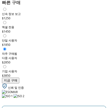
빠른 구매
신속 정보 보고
$1250
엑셀 전용
$1450
단일 사용자
$1850
자주 구매됨
다중 사용자
$2850
기업 사용자
$3850
지금 구매
신뢰 및 인증