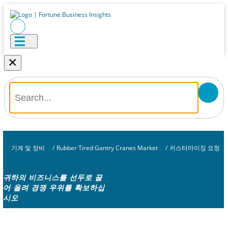
×
기계 및 장비
/
Rubber Tired Gantry Cranes Market
/
커스터마이징 요청
귀하의 비즈니스를 선두로 끌
어 올려 경쟁 우위를 확보하십
시오