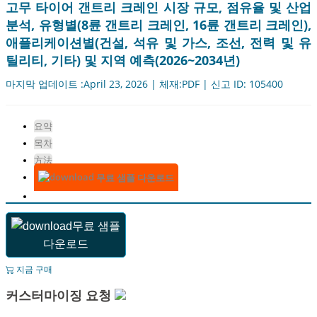
고무 타이어 갠트리 크레인 시장 규모, 점유율 및 산업
분석, 유형별(8륜 갠트리 크레인, 16륜 갠트리 크레인),
애플리케이션별(건설, 석유 및 가스, 조선, 전력 및 유
틸리티, 기타) 및 지역 예측(2026~2034년)
마지막 업데이트 :April 23, 2026 | 체재:PDF | 신고 ID: 105400
요약
목차
方法
무료 샘플 다운로드
무료 샘플
다운로드
지금 구매
커스터마이징 요청