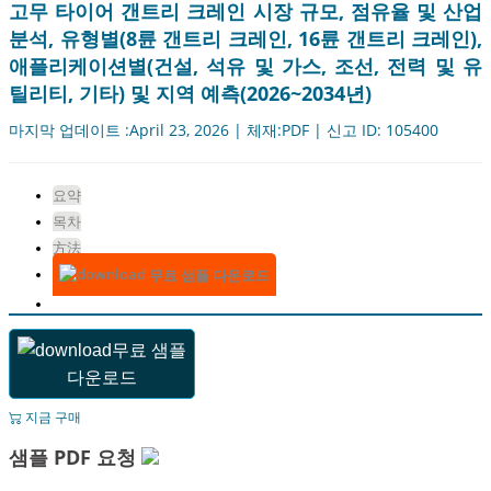
고무 타이어 갠트리 크레인 시장 규모, 점유율 및 산업
분석, 유형별(8륜 갠트리 크레인, 16륜 갠트리 크레인),
애플리케이션별(건설, 석유 및 가스, 조선, 전력 및 유
틸리티, 기타) 및 지역 예측(2026~2034년)
마지막 업데이트 :April 23, 2026 | 체재:PDF | 신고 ID: 105400
요약
목차
方法
무료 샘플 다운로드
무료 샘플
다운로드
지금 구매
샘플 PDF 요청