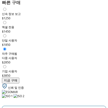
빠른 구매
신속 정보 보고
$1250
엑셀 전용
$1450
단일 사용자
$1850
자주 구매됨
다중 사용자
$2850
기업 사용자
$3850
지금 구매
신뢰 및 인증