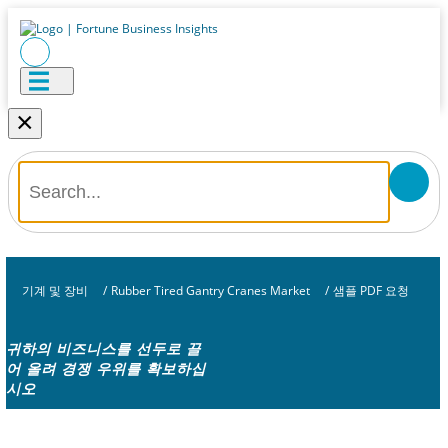
×
기계 및 장비
/
Rubber Tired Gantry Cranes Market
/
샘플 PDF 요청
귀하의 비즈니스를 선두로 끌
어 올려 경쟁 우위를 확보하십
시오