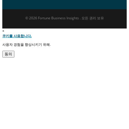
© 2026 Fortune Business Insights . 모든 권리 보유
×
쿠키를 사용합니다.
사용자 경험을 향상시키기 위해.
동의