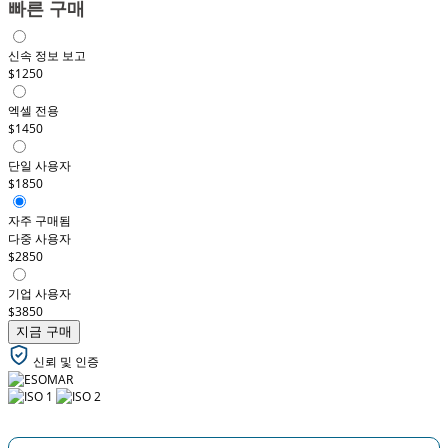
빠른 구매
신속 정보 보고
$1250
엑셀 전용
$1450
단일 사용자
$1850
자주 구매됨
다중 사용자
$2850
기업 사용자
$3850
지금 구매
신뢰 및 인증