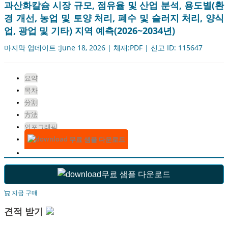
과산화칼슘 시장 규모, 점유율 및 산업 분석, 용도별(환
경 개선, 농업 및 토양 처리, 폐수 및 슬러지 처리, 양식
업, 광업 및 기타) 지역 예측(2026~2034년)
마지막 업데이트 :June 18, 2026 | 체재:PDF | 신고 ID: 115647
요약
목차
分割
方法
인포그래픽
무료 샘플 다운로드
무료 샘플 다운로드
지금 구매
견적 받기