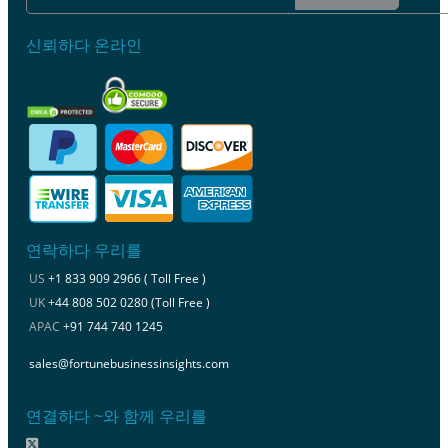
신뢰하다 온라인
연락하다 우리를
US
+1 833 909 2966 ( Toll Free )
UK
+44 808 502 0280 (Toll Free )
APAC
+91 744 740 1245
sales@fortunebusinessinsights.com
연결하다 ~와 함께 우리를