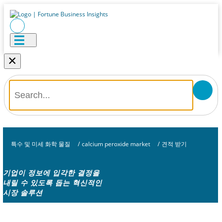
×
특수 및 미세 화학 물질
/
calcium peroxide market
/
견적 받기
기업이 정보에 입각한 결정을
내릴 수 있도록 돕는 혁신적인
시장 솔루션