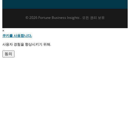
© 2026 Fortune Business Insights . 모든 권리 보유
×
쿠키를 사용합니다.
사용자 경험을 향상시키기 위해.
동의