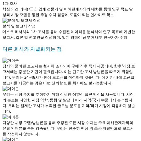
1차 조사
핵심 의견 리더(KOL), 업계 전문가 및 이해관계자와의 대화를 통해 연구 목표 달
성과 시장 모델을 통한 추정 수치 검증에 도움이 되는 인사이트 확보
분석 및 보고서 작성
데스크 리서치와 1차 조사를 통해 수집된 데이터를 분석하여 연구 목표에 기반한
보고서, 결론 및 권고안을 작성하며, 업계 경험이 풍부한 내부 전문가가 수행
다른 회사와 차별화되는 점
당사의 준비된 보고서는 철저히 조사되어
구매 직후 즉시 제공
되며, 향후/개정 보
고서에는 충분한 기간이 필요합니다. 이는 견고한 조사 방법론을 따르기 위함입
니다.
우리는 24~48시간 안에 보고서를 작성하지 않습니다
. 이 기간 내에 고품질
보고서를 제공하는 것은 어떤 신뢰할 만한 회사에도 불가능합니다.
우리는 시장 수치를 추정하기 위해 상세한 상향식 접근 방식을 사용합니다. 시장
의 분포는 다양한 시장 역학, 동향 및 발전에 따라 지역/국가 수준에서 분석됩니
다.
우리는 철저한 조사가 부족한 글로벌 분포를 지역/국가 시장에 적용하지 않습
니다.
다양한 시장 모델/방법론을 통해 추정된 모든 시장 수치는 주요 이해관계자와의
유료 인터뷰를 통해 검증됩니다.
우리는 단순히 책상 위 조사 자료만으로 보고서
를 작성하지 않습니다.