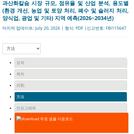
과산화칼슘 시장 규모, 점유율 및 산업 분석, 용도별
(환경 개선, 농업 및 토양 처리, 폐수 및 슬러지 처리,
양식업, 광업 및 기타) 지역 예측(2026~2034년)
마지막 업데이트: July 20, 2026 | 형식: PDF |신고번호: FBI115647
요약
목차
分割
方法
인포그래픽
무료 샘플 다운로드