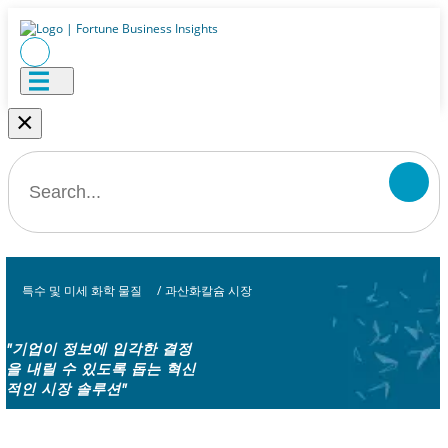
×
특수 및 미세 화학 물질
/
과산화칼슘 시장
"기업이 정보에 입각한 결정
을 내릴 수 있도록 돕는 혁신
적인 시장 솔루션"