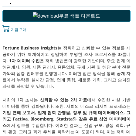
무료 샘플 다운로드
지금 구매
Fortune Business Insights
는 정확하고 신뢰할 수 있는 정보를 제
공하기 위해 체계적이고 정밀하며 투명한 조사 프로세스를 따릅니
다.
1차 데이터 수집
은 저희 방법론의 강력한 기반이며, 주요 업계 이
해관계자, 임원, 제품 관리자, 유통업체, 규제 기관 및 해당 분야 전문
가와의 심층 인터뷰를 진행합니다. 이러한 접근 방식을 통해 공개 자
료에서 누락된 실시간 관점, 업계 동향, 새로운 기회, 그리고 숨겨진
과제를 파악할 수 있습니다.
저희의 1차 조사는
신뢰할 수 있는 2차 자료
에서 수집한 사실 기반
데이터를 통해 강화됩니다. 또한, 저희의 데스크 리서치 프로세스는
기업 연례 보고서, 업계 협회 간행물, 정부 및 규제 데이터베이스, 그
리고 Factiva, Bloomberg, Statista와 같은 유료 상업 데이터베이
스
에서 정보를 수집합니다. 이러한 결과는 산업 규모, 경쟁 역학, 규
제 환경, 그리고 과거 추세를 파악하는 데 도움이 되며, 이는 저희 데