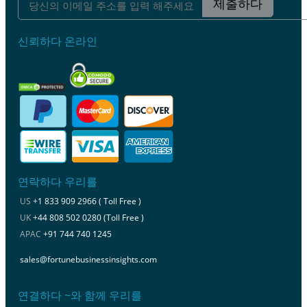
제출하다
신뢰하다 온라인
연락하다 우리를
US
+1 833 909 2966 ( Toll Free )
UK
+44 808 502 0280 (Toll Free )
APAC
+91 744 740 1245
sales@fortunebusinessinsights.com
연결하다 ~와 함께 우리를