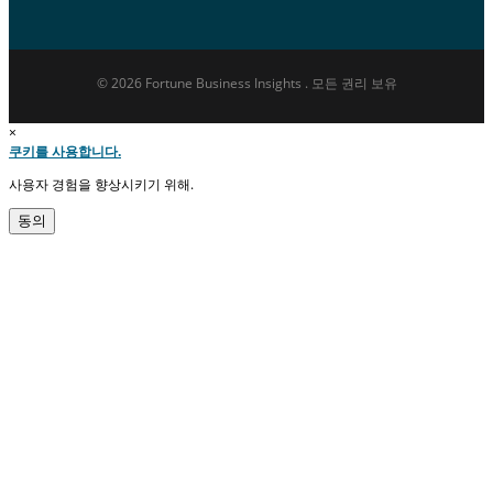
© 2026 Fortune Business Insights . 모든 권리 보유
×
쿠키를 사용합니다.
사용자 경험을 향상시키기 위해.
동의