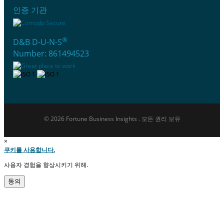
인증 기관
®
D&B D-U-N-S
Number: 861494523
© 2026 Fortune Business Insights . 모든 권리 보유
×
쿠키를 사용합니다.
사용자 경험을 향상시키기 위해.
동의