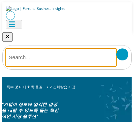
×
특수 및 미세 화학 물질
/
과산화칼슘 시장
"기업이 정보에 입각한 결정
을 내릴 수 있도록 돕는 혁신
적인 시장 솔루션"