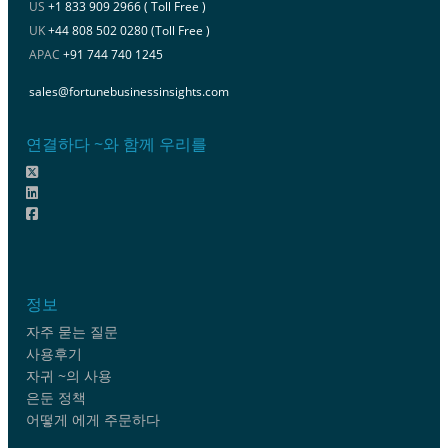
US
+1 833 909 2966 ( Toll Free )
UK
+44 808 502 0280 (Toll Free )
APAC
+91 744 740 1245
sales@fortunebusinessinsights.com
연결하다 ~와 함께 우리를
정보
자주 묻는 질문
사용후기
자귀 ~의 사용
은둔 정책
어떻게 에게 주문하다