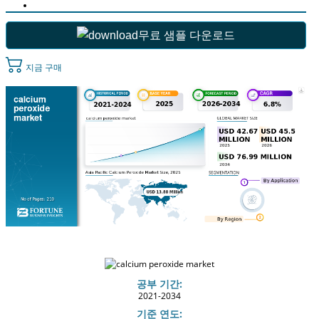
무료 샘플 다운로드
지금 구매
공부 기간:
2021-2034
기준 연도: