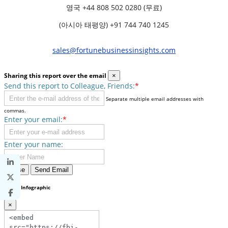
영국
+44 808 502 0280 (무료)
(아시아 태평양) +91 744 740 1245
sales@fortunebusinessinsights.com
Sharing this report over the email
×
Send this report to Colleague, Friends:
*
Separate multiple email addresses with
commas.
Enter your email:
*
Enter your name:
Close
Send Email
Share Infographic
×