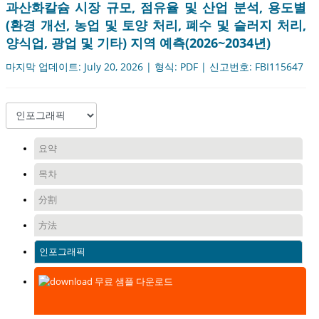
과산화칼슘 시장 규모, 점유율 및 산업 분석, 용도별
(환경 개선, 농업 및 토양 처리, 폐수 및 슬러지 처리,
양식업, 광업 및 기타) 지역 예측(2026~2034년)
마지막 업데이트: July 20, 2026 | 형식: PDF | 신고번호: FBI115647
요약
목차
分割
方法
인포그래픽
무료 샘플 다운로드