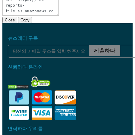
Close
Copy
뉴스레터 구독
제출하다
신뢰하다 온라인
연락하다 우리를