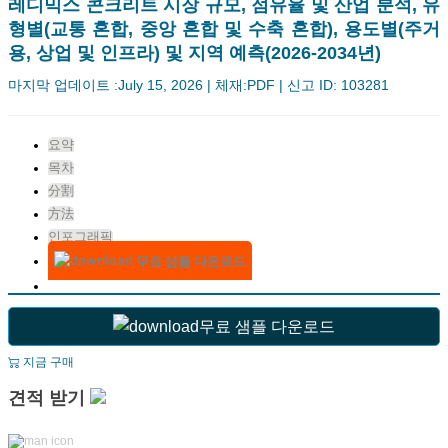
레디믹스 콘크리트 시장 규모, 점유율 및 산업 분석, 유
형별(교통 혼합, 중앙 혼합 및 수축 혼합), 용도별(주거
용, 상업 및 인프라) 및 지역 예측(2026-2034년)
마지막 업데이트 :July 15, 2026 | 체재:PDF | 신고 ID: 103281
요약
목차
分割
方法
인포그래픽
무료 샘플 다운로드
무료 샘플 다운로드
지금 구매
견적 받기