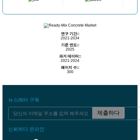
연구 기간::
2021-2034
기준 연도::
2025
과거 데이터::
2021-2024
페이지 수::
300
뉴스레터 구독
제출하다
신뢰하다 온라인