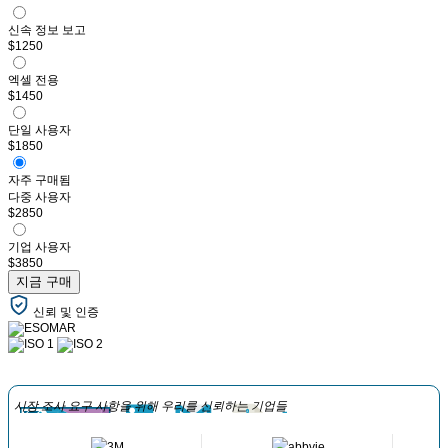
신속 정보 보고
$1250
엑셀 전용
$1450
단일 사용자
$1850
자주 구매됨
다중 사용자
$2850
기업 사용자
$3850
지금 구매
신뢰 및 인증
시장 조사 요구 사항을 위해 우리를 신뢰하는 기업들