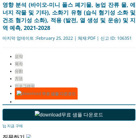
영향 분석 (바이오-미니 폴스 폐기물, 농업 잔류 물, 에
너지 작물 및 기타), 소화기 유형 (습식 혐기성 소화 및
건조 혐기성 소화), 적용 (발전, 열 생성 및 운송) 및 지
역 예측, 2021-2028
마지막 업데이트 :February 25, 2022 | 체재:PDF | 신고 ID: 106351
요약
목차
分割
方法
인포그래픽
무료 샘플 다운로드
무료 샘플 다운로드
지금 구매
질문하기