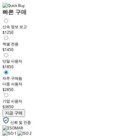
빠른 구매
신속 정보 보고
$1250
엑셀 전용
$1450
단일 사용자
$1850
자주 구매됨
다중 사용자
$2850
기업 사용자
$3850
지금 구매
신뢰 및 인증