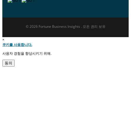
© 2026 Fortune Business Insights . 모든 권리 보유
×
쿠키를 사용합니다.
사용자 경험을 향상시키기 위해.
동의