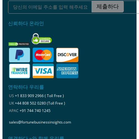
제출하다
신뢰하다 온라인
연락하다 우리를
US
+1 833 909 2966 ( Toll Free )
UK
+44 808 502 0280 (Toll Free )
APAC
+91 744 740 1245
sales@fortunebusinessinsights.com
연결하다 ~와 함께 우리를