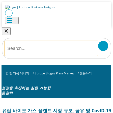
×
힘 및 재생 에너지
/
Europe Biogas Plant Market
/
질문하기
성장을 촉진하는 실행 가능한
통찰력
유럽 ​​바이오 가스 플랜트 시장 규모, 공유 및 CovID-19