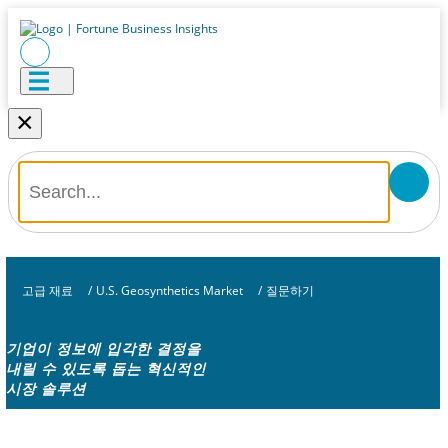
×
고급 재료
/
U.S. Geosynthetics Market
/
질문하기
기업이 정보에 입각한 결정을
내릴 수 있도록 돕는 혁신적인
시장 솔루션