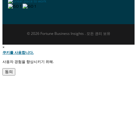
© 2026 Fortune Business Insights . 모든 권리 보유
×
쿠키를 사용합니다.
사용자 경험을 향상시키기 위해.
동의