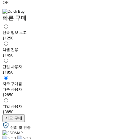
OR
빠른 구매
신속 정보 보고
$1250
엑셀 전용
$1450
단일 사용자
$1850
자주 구매됨
다중 사용자
$2850
기업 사용자
$3850
지금 구매
신뢰 및 인증