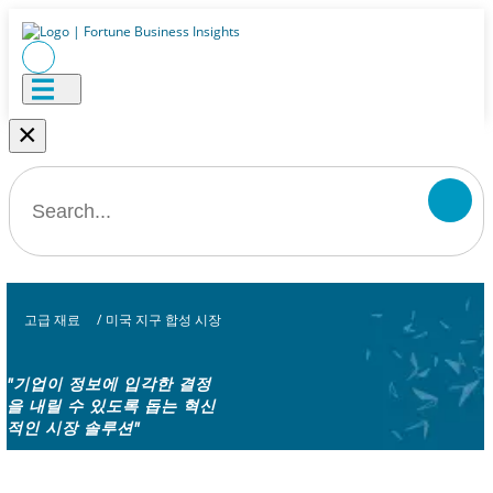
×
고급 재료
/
미국 지구 합성 시장
"기업이 정보에 입각한 결정
을 내릴 수 있도록 돕는 혁신
적인 시장 솔루션"