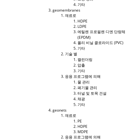
기타
geomembranes
재료로
HDPE
LDPE
에틸렌 프로필렌 디엔 단량체
(EPDM)
폴리 비닐 클로라이드 (PVC)
기타
기술 별
캘린더링
압출
기타
응용 프로그램에 의해
물 관리
폐기물 관리
터널 및 토목 건설
채광
기타
geonets
재료로
PE
HDPE
MDPE
응용 프로그램에 의해