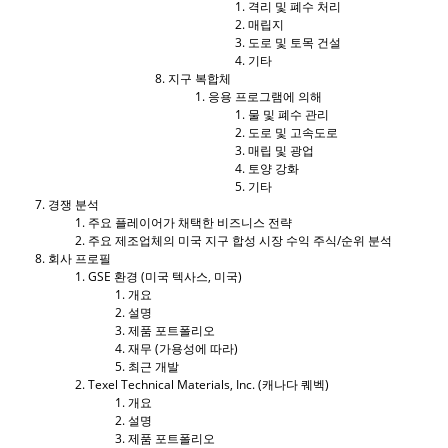
격리 및 폐수 처리
매립지
도로 및 토목 건설
기타
지구 복합체
응용 프로그램에 의해
물 및 폐수 관리
도로 및 고속도로
매립 및 광업
토양 강화
기타
경쟁 분석
주요 플레이어가 채택한 비즈니스 전략
주요 제조업체의 미국 지구 합성 시장 수익 주식/순위 분석
회사 프로필
GSE 환경 (미국 텍사스, 미국)
개요
설명
제품 포트폴리오
재무 (가용성에 따라)
최근 개발
Texel Technical Materials, Inc. (캐나다 퀘벡)
개요
설명
제품 포트폴리오