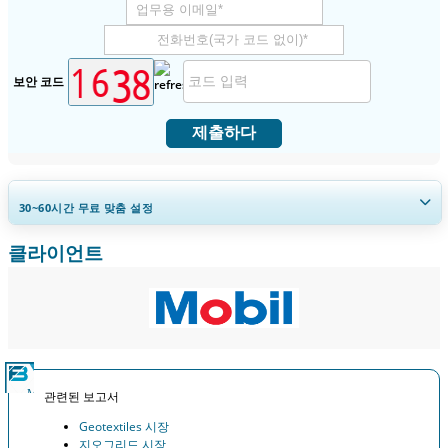
보안 코드
제출하다
30~60
시간
무료 맞춤 설정
클라이언트
지역 및 국가 범위 확장, 세그먼트 분석, 기업 프로필, 경쟁 벤치마킹, 및 최
종 사용자 인사이트.
지금 맞춤 설정
관련된 보고서
Geotextiles 시장
지오그리드 시장