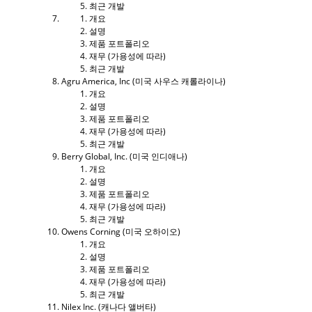
최근 개발
개요
설명
제품 포트폴리오
재무 (가용성에 따라)
최근 개발
Agru America, Inc (미국 사우스 캐롤라이나)
개요
설명
제품 포트폴리오
재무 (가용성에 따라)
최근 개발
Berry Global, Inc. (미국 인디애나)
개요
설명
제품 포트폴리오
재무 (가용성에 따라)
최근 개발
Owens Corning (미국 오하이오)
개요
설명
제품 포트폴리오
재무 (가용성에 따라)
최근 개발
Nilex Inc. (캐나다 앨버타)