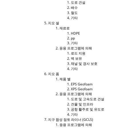
도로 건설
배수
철도
기타
지오 셀
재료로
HDPE
pp
기타
응용 프로그램에 의해
로드 지원
벽 보유
채널 및 경사 보호
기타
지오 폼
제품 별
EPS Geofoam
XPS Geofoam
응용 프로그램에 의해
도로 및 고속도로 건설
건물 및 인프라
공항 활주로 및 유도로
기타
지구 합성 점토 라이너 (GCLS)
응용 프로그램에 의해