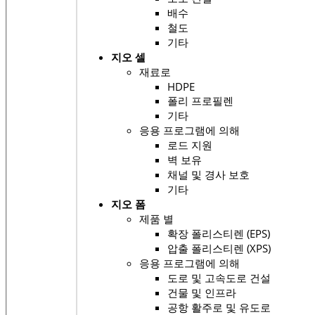
배수
철도
기타
지오 셀
재료로
HDPE
폴리 프로필렌
기타
응용 프로그램에 의해
로드 지원
벽 보유
채널 및 경사 보호
기타
지오 폼
제품 별
확장 폴리스티렌 (EPS)
압출 폴리스티렌 (XPS)
응용 프로그램에 의해
도로 및 고속도로 건설
건물 및 인프라
공항 활주로 및 유도로