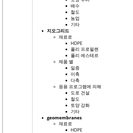
배수
철도
농업
기타
지오그리드
재료로
HDPE
폴리 프로필렌
폴리 에스테르
제품 별
일증
이축
다축
응용 프로그램에 의해
도로 건설
철도
토양 강화
기타
geomembranes
재료로
HDPE