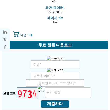
2020
과거 데이터:
2017-2019
페이지 수:
162
지금 구매
무료 샘플 다운로드
보안 코드
제출하다