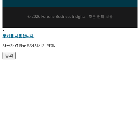
© 2026 Fortune Business Insights . 모든 권리 보유
×
쿠키를 사용합니다.
사용자 경험을 향상시키기 위해.
동의