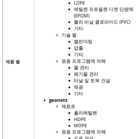
LDPE
에틸렌 프로필렌 디엔 단량체
(EPDM)
폴리 비닐 클로라이드 (PVC)
기타
기술 별
캘린더링
압출
기타
응용 프로그램에 의해
제품 별
물 관리
폐기물 관리
터널 및 토목 건설
채광
기타
geonets
재료로
폴리에틸렌
HDPE
MDPE
응용 프로그램에 의해
도로 건설