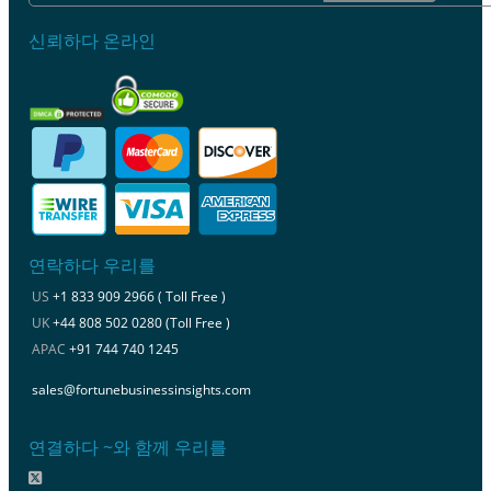
신뢰하다 온라인
연락하다 우리를
US
+1 833 909 2966 ( Toll Free )
UK
+44 808 502 0280 (Toll Free )
APAC
+91 744 740 1245
sales@fortunebusinessinsights.com
연결하다 ~와 함께 우리를