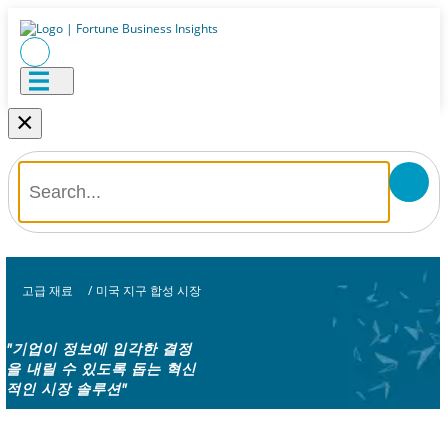
×
고급 재료
/
미국 지구 합성 시장
"기업이 정보에 입각한 결정
을 내릴 수 있도록 돕는 혁신
적인 시장 솔루션"