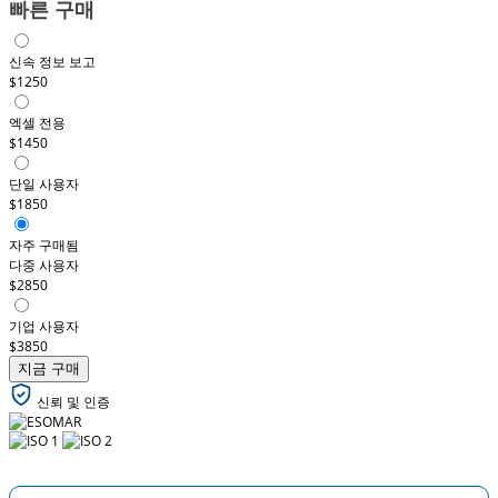
빠른 구매
신속 정보 보고
$1250
엑셀 전용
$1450
단일 사용자
$1850
자주 구매됨
다중 사용자
$2850
기업 사용자
$3850
지금 구매
신뢰 및 인증