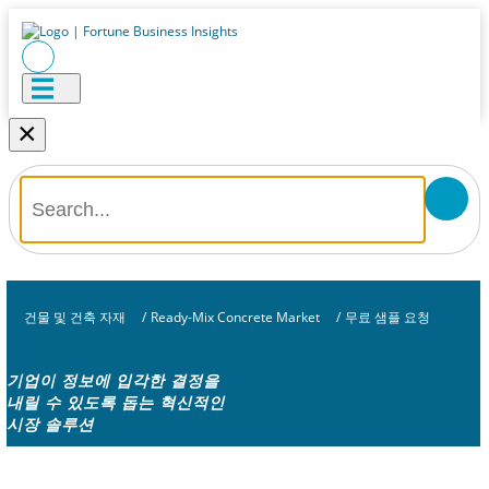
×
건물 및 건축 자재
/
Ready-Mix Concrete Market
/
무료 샘플 요청
기업이 정보에 입각한 결정을
내릴 수 있도록 돕는 혁신적인
시장 솔루션