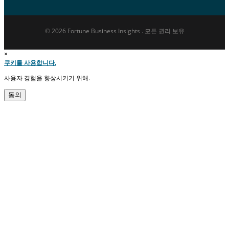
© 2026 Fortune Business Insights . 모든 권리 보유
×
쿠키를 사용합니다.
사용자 경험을 향상시키기 위해.
동의