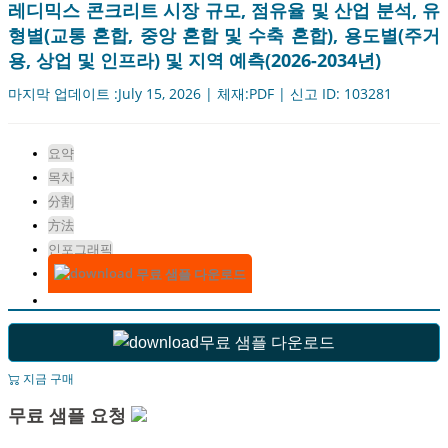
레디믹스 콘크리트 시장 규모, 점유율 및 산업 분석, 유
형별(교통 혼합, 중앙 혼합 및 수축 혼합), 용도별(주거
용, 상업 및 인프라) 및 지역 예측(2026-2034년)
마지막 업데이트 :July 15, 2026 | 체재:PDF | 신고 ID: 103281
요약
목차
分割
方法
인포그래픽
무료 샘플 다운로드
무료 샘플 다운로드
지금 구매
무료 샘플 요청