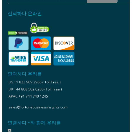
신뢰하다 온라인
연락하다 우리를
US
+1 833 909 2966 ( Toll Free )
UK
+44 808 502 0280 (Toll Free )
APAC
+91 744 740 1245
sales@fortunebusinessinsights.com
연결하다 ~와 함께 우리를