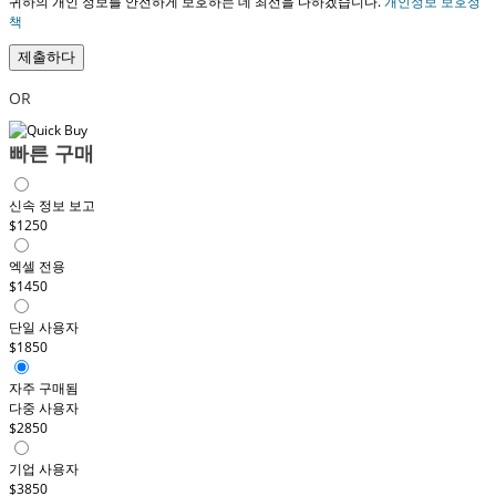
귀하의 개인 정보를 안전하게 보호하는 데 최선을 다하겠습니다.
개인정보 보호정
책
제출하다
OR
빠른 구매
신속 정보 보고
$1250
엑셀 전용
$1450
단일 사용자
$1850
자주 구매됨
다중 사용자
$2850
기업 사용자
$3850