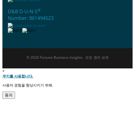
®
D&B D-U-N-S
Number: 861494523
© 2026 Fortune Business Insights . 모든 권리 보유
×
쿠키를 사용합니다.
사용자 경험을 향상시키기 위해.
동의