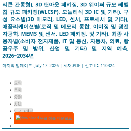
리콘 관통형), 3D 팬아웃 패키징, 3D 웨이퍼 규모 레벨
칩 규모 패키징(WLCSP), 모놀리식 3D IC 및 기타), 구
성 요소별(3D 메모리, LED, 센서, 프로세서 및 기타),
애플리케이션별(로직 및 메모리 통합, 이미징 및 광전
자공학, MEMS 및 센서, LED 패키징, 및 기타), 최종 사
용자별(소비자 전자제품, IT 및 통신, 자동차, 의료, 항
공우주 및 방위, 산업 및 기타) 및 지역 예측,
2026~2034년
마지막 업데이트 :July 17, 2026 | 체재:PDF | 신고 ID: 110324
요약
목차
分割
方法
인포그래픽
무료 샘플 다운로드