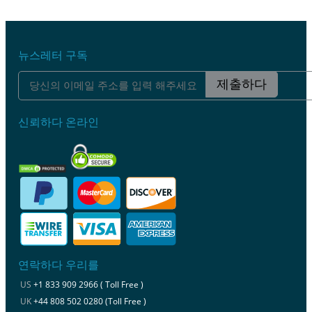
뉴스레터 구독
제출하다
신뢰하다 온라인
연락하다 우리를
US
+1 833 909 2966 ( Toll Free )
UK
+44 808 502 0280 (Toll Free )