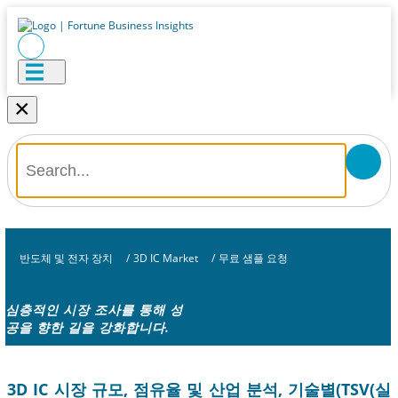
×
반도체 및 전자 장치
/
3D IC Market
/
무료 샘플 요청
심층적인 시장 조사를 통해 성
공을 향한 길을 강화합니다.
3D IC 시장 규모, 점유율 및 산업 분석, 기술별(TSV(실