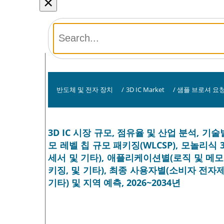
×
반도체 및 전자 장치
/
3D IC Market
/
샘플 브로셔 요
3D IC 시장 규모, 점유율 및 산업 분석, 기술
모 레벨 칩 규모 패키징(WLCSP), 모놀리식 3D
세서 및 기타), 애플리케이션별(로직 및 메모리
키징, 및 기타), 최종 사용자별(소비자 전자제품
기타) 및 지역 예측, 2026~2034년