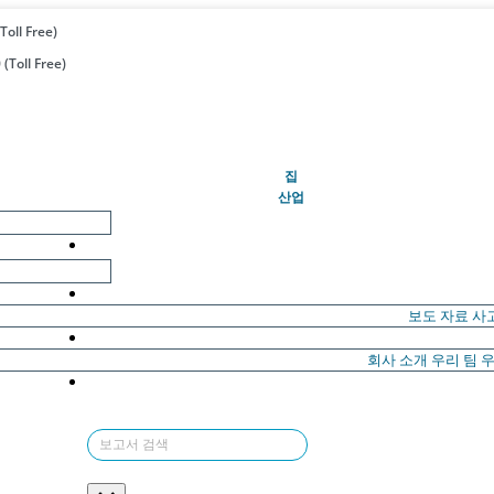
Toll Free)
(Toll Free)
(현재의)
집
산업
보도 자료
사
회사 소개
우리 팀
우