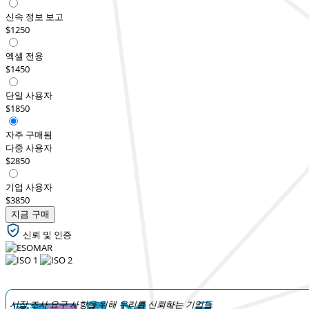
신속 정보 보고
$1250
엑셀 전용
$1450
단일 사용자
$1850
자주 구매됨
다중 사용자
$2850
기업 사용자
$3850
지금 구매
신뢰 및 인증
시장 조사 요구 사항을 위해 우리를 신뢰하는 기업들