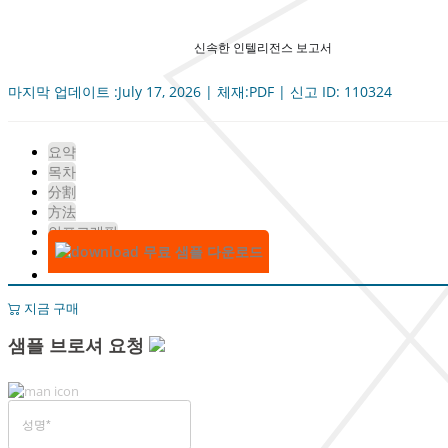
신속한 인텔리전스 보고서
마지막 업데이트 :July 17, 2026 | 체재:PDF | 신고 ID: 110324
요약
목차
分割
方法
인포그래픽
무료 샘플 다운로드
지금 구매
샘플 브로셔 요청