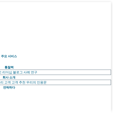
주요 서비스
통찰력
고 리더십
블로그
사례 연구
회사 소개
리 고객
고객 추천
우리의 인용문
연락하다