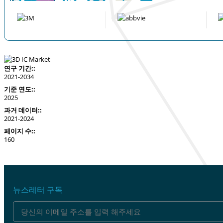
연구 기간::
2021-2034
기준 연도::
2025
과거 데이터::
2021-2024
페이지 수::
160
뉴스레터 구독