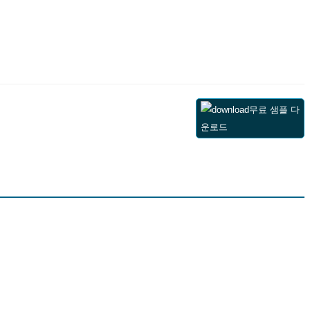
무료 샘플 다
운로드