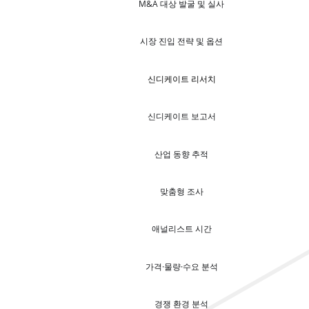
M&A 대상 발굴 및 실사
시장 진입 전략 및 옵션
신디케이트 리서치
신디케이트 보고서
산업 동향 추적
맞춤형 조사
애널리스트 시간
가격·물량·수요 분석
경쟁 환경 분석