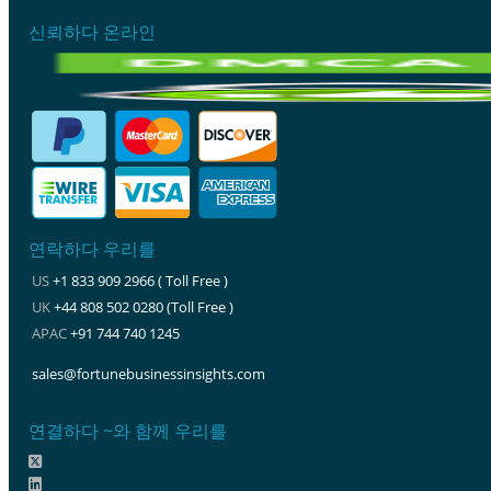
신뢰하다 온라인
연락하다 우리를
US
+1 833 909 2966 ( Toll Free )
UK
+44 808 502 0280 (Toll Free )
APAC
+91 744 740 1245
sales@fortunebusinessinsights.com
연결하다 ~와 함께 우리를