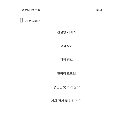
코로나19 분석
BFSI
전문 서비스
컨설팅 서비스
고객 평가
경쟁 정보
전략적 로드맵
공급망 및 가격 전략
기회 평가 및 성장 전략