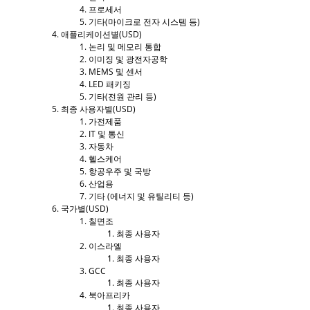
프로세서
기타(마이크로 전자 시스템 등)
애플리케이션별(USD)
논리 및 메모리 통합
이미징 및 광전자공학
MEMS 및 센서
LED 패키징
기타(전원 관리 등)
최종 사용자별(USD)
가전제품
IT 및 통신
자동차
헬스케어
항공우주 및 국방
산업용
기타 (에너지 및 유틸리티 등)
국가별(USD)
칠면조
최종 사용자
이스라엘
최종 사용자
GCC
최종 사용자
북아프리카
최종 사용자