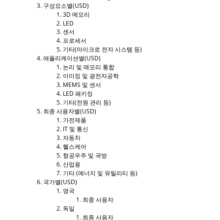
구성요소별(USD)
3D 메모리
LED
센서
프로세서
기타(마이크로 전자 시스템 등)
애플리케이션별(USD)
논리 및 메모리 통합
이미징 및 광전자공학
MEMS 및 센서
LED 패키징
기타(전원 관리 등)
최종 사용자별(USD)
가전제품
IT 및 통신
자동차
헬스케어
항공우주 및 국방
산업용
기타 (에너지 및 유틸리티 등)
국가별(USD)
영국
최종 사용자
독일
최종 사용자