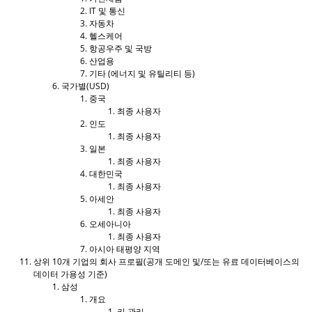
IT 및 통신
자동차
헬스케어
항공우주 및 국방
산업용
기타 (에너지 및 유틸리티 등)
국가별(USD)
중국
최종 사용자
인도
최종 사용자
일본
최종 사용자
대한민국
최종 사용자
아세안
최종 사용자
오세아니아
최종 사용자
아시아 태평양 지역
상위 10개 기업의 회사 프로필(공개 도메인 및/또는 유료 데이터베이스의
데이터 가용성 기준)
삼성
개요
키 관리