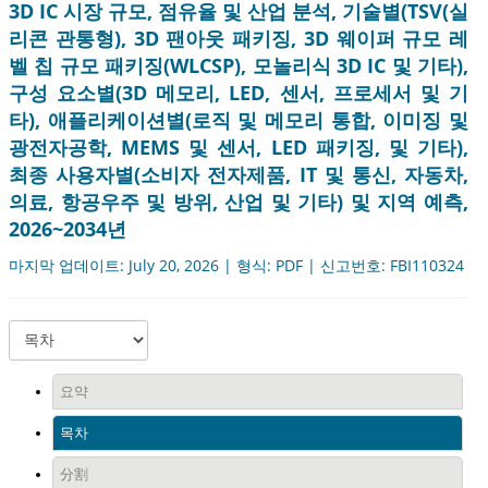
3D IC 시장 규모, 점유율 및 산업 분석, 기술별(TSV(실
리콘 관통형), 3D 팬아웃 패키징, 3D 웨이퍼 규모 레
벨 칩 규모 패키징(WLCSP), 모놀리식 3D IC 및 기타),
구성 요소별(3D 메모리, LED, 센서, 프로세서 및 기
타), 애플리케이션별(로직 및 메모리 통합, 이미징 및
광전자공학, MEMS 및 센서, LED 패키징, 및 기타),
최종 사용자별(소비자 전자제품, IT 및 통신, 자동차,
의료, 항공우주 및 방위, 산업 및 기타) 및 지역 예측,
2026~2034년
마지막 업데이트: July 20, 2026 | 형식: PDF | 신고번호: FBI110324
요약
목차
分割