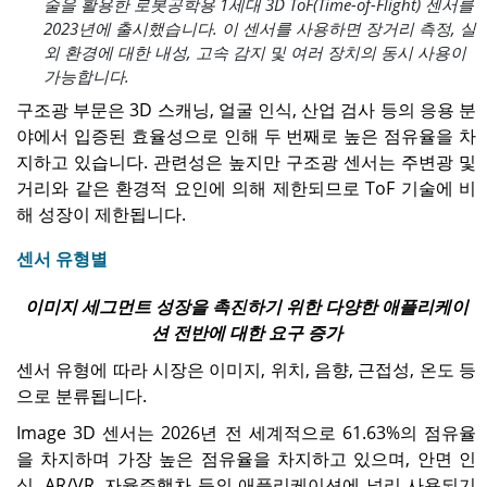
술을 활용한 로봇공학용 1세대 3D ToF(Time-of-Flight) 센서를
2023년에 출시했습니다. 이 센서를 사용하면 장거리 측정, 실
외 환경에 대한 내성, 고속 감지 및 여러 장치의 동시 사용이
가능합니다.
구조광 부문은 3D 스캐닝, 얼굴 인식, 산업 검사 등의 응용 분
야에서 입증된 효율성으로 인해 두 번째로 높은 점유율을 차
지하고 있습니다. 관련성은 높지만 구조광 센서는 주변광 및
거리와 같은 환경적 요인에 의해 제한되므로 ToF 기술에 비
해 성장이 제한됩니다.
센서 유형별
이미지 세그먼트 성장을 촉진하기 위한 다양한 애플리케이
션 전반에 대한 요구 증가
센서 유형에 따라 시장은 이미지, 위치, 음향, 근접성, 온도 등
으로 분류됩니다.
Image 3D 센서는 2026년 전 세계적으로 61.63%의 점유율
을 차지하며 가장 높은 점유율을 차지하고 있으며, 안면 인
식, AR/VR, 자율주행차 등의 애플리케이션에 널리 사용되기