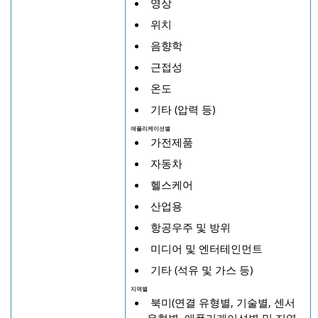
영상
위치
음향학
근접성
온도
기타 (압력 등)
애플리케이션별
가전제품
자동차
헬스케어
산업용
항공우주 및 방위
미디어 및 엔터테인먼트
기타 (석유 및 가스 등)
지역별
북미(연결 유형별, 기술별, 센서