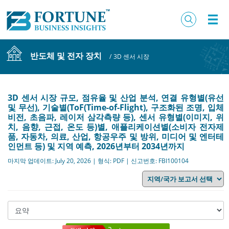
반도체 및 전자 장치
/
3D 센서 시장
3D 센서 시장 규모, 점유율 및 산업 분석, 연결 유형별(유선
및 무선), 기술별(ToF(Time-of-Flight), 구조화된 조명, 입체
비전, 초음파, 레이저 삼각측량 등), 센서 유형별(이미지, 위
치, 음향, 근접, 온도 등)별, 애플리케이션별(소비자 전자제
품, 자동차, 의료, 산업, 항공우주 및 방위, 미디어 및 엔터테
인먼트 등) 및 지역 예측, 2026년부터 2034년까지
마지막 업데이트: July 20, 2026 | 형식: PDF | 신고번호: FBI100104