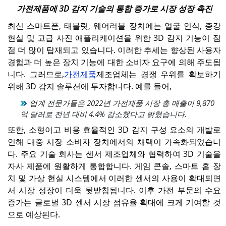
가전제품에 3D 감지 기술의 통합 증가로 시장 성장 촉진
최신 스마트폰, 태블릿, 웨어러블 장치에는 얼굴 인식, 증강
현실 및 고급 사진 애플리케이션을 위한 3D 감지 기능이 점
점 더 많이 탑재되고 있습니다. 이러한 추세는 향상된 사용자
경험과 더 높은 장치 기능에 대한 소비자 요구에 의해 주도됩
니다. 그러므로,
가전제품
제조업체는 경쟁 우위를 확보하기
위해 3D 감지 솔루션에 투자합니다. 예를 들어,
업계 전문가들은 2022년 가전제품 시장 총 매출이 9,870
억 달러로 전년 대비 4.4% 감소했다고 밝혔습니다.
또한, 소형이고 비용 효율적인 3D 감지 구성 요소의 개발로
인해 대중 시장 소비자 장치에서의 채택이 가속화되었습니
다. 주요 기술 회사는 센서 제조업체와 협력하여 3D 기술을
자사 제품에 원활하게 통합합니다. 게임 콘솔, 스마트 홈 장
치 및 가상 현실 시스템에서 이러한 센서의 사용이 확대되면
서 시장 성장이 더욱 뒷받침됩니다. 이후 가전 부문의 수요
증가는 글로벌 3D 센서 시장 점유율 확대에 크게 기여할 것
으로 예상된다.