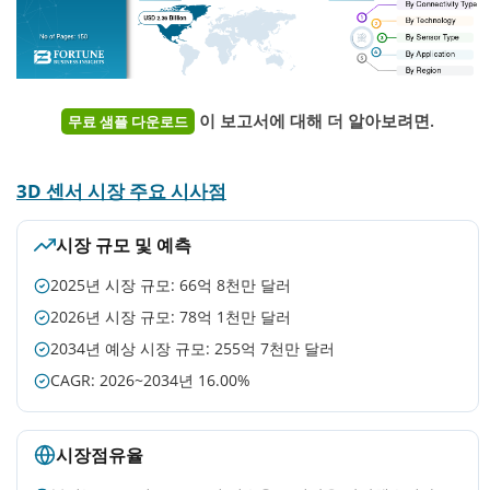
이 보고서에 대해 더 알아보려면.
무료 샘플 다운로드
3D 센서 시장 주요 시사점
시장 규모 및 예측
2025년 시장 규모: 66억 8천만 달러
2026년 시장 규모: 78억 1천만 달러
2034년 예상 시장 규모: 255억 7천만 달러
CAGR: 2026~2034년 16.00%
시장점유율