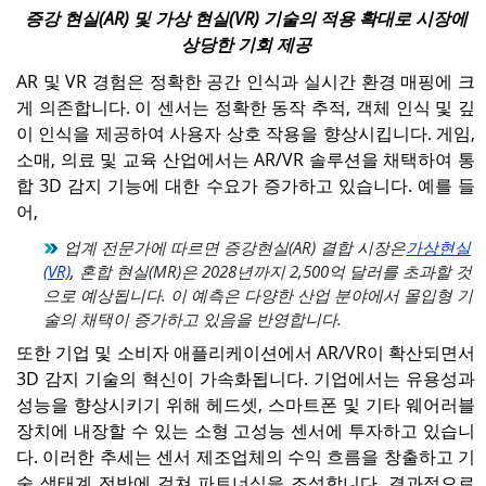
증강 현실(AR) 및 가상 현실(VR) 기술의 적용 확대로 시장에
상당한 기회 제공
AR 및 VR 경험은 정확한 공간 인식과 실시간 환경 매핑에 크
게 의존합니다. 이 센서는 정확한 동작 추적, 객체 인식 및 깊
이 인식을 제공하여 사용자 상호 작용을 향상시킵니다. 게임,
소매, 의료 및 교육 산업에서는 AR/VR 솔루션을 채택하여 통
합 3D 감지 기능에 대한 수요가 증가하고 있습니다. 예를 들
어,
업계 전문가에 따르면 증강현실(AR) 결합 시장은
가상현실
(VR)
, 혼합 현실(MR)은 2028년까지 2,500억 달러를 초과할 것
으로 예상됩니다. 이 예측은 다양한 산업 분야에서 몰입형 기
술의 채택이 증가하고 있음을 반영합니다.
또한 기업 및 소비자 애플리케이션에서 AR/VR이 확산되면서
3D 감지 기술의 혁신이 가속화됩니다. 기업에서는 유용성과
성능을 향상시키기 위해 헤드셋, 스마트폰 및 기타 웨어러블
장치에 내장할 수 있는 소형 고성능 센서에 투자하고 있습니
다. 이러한 추세는 센서 제조업체의 수익 흐름을 창출하고 기
술 생태계 전반에 걸쳐 파트너십을 조성합니다. 결과적으로