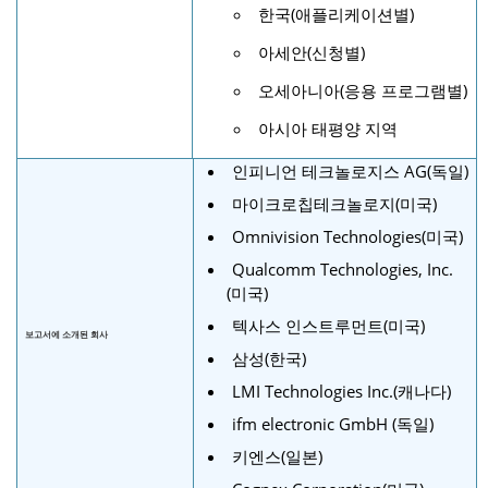
한국(애플리케이션별)
아세안(신청별)
오세아니아(응용 프로그램별)
아시아 태평양 지역
인피니언 테크놀로지스 AG(독일)
마이크로칩테크놀로지(미국)
Omnivision Technologies(미국)
Qualcomm Technologies, Inc.
(미국)
텍사스 인스트루먼트(미국)
보고서에 소개된 회사
삼성(한국)
LMI Technologies Inc.(캐나다)
ifm electronic GmbH (독일)
키엔스(일본)