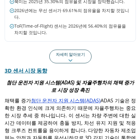
북미는 2025년 35.30%의 점유율로 시장을 장악했습니다.
2026년에는 무선 센서가 69.61%의 점유율을 차지할 것입니
다.
ToF(Time-of-Flight) 센서는 2026년에 56.40%의 점유율을
차지할 것입니다.
자세히 알아보기
3D 센서 시장 동향
북아메리카
유럽
북미는 2025년에 23억 6천
유럽은 26.30%의 점유율을
첨단 운전자 지원 시스템(ADAS) 및 자율주행차의 채택 증가
만 달러를 창출해 35.30%의
차지하며 2025년 17억 6천
로 시장 성장 촉진
비중을 차지했으며 2026년
만 달러에 달했고, 2026년
에는 27억 7천만 달러에 이
에는 20억 4천만 달러로 성
채택률 증가
첨단 운전자 지원 시스템(ADAS)
ADAS 기술은 정
를 것으로 예상됩니다.
장할 것으로 예상됩니다.
확한 환경 인식에 크게 의존하기 때문에 자율주행차는 중요
한 시장 추세 중 하나입니다. 이 센서는 차량 주변에 대한 실
아시아 태평양
우리를.
시간 데이터를 제공하여 충돌 방지, 차선 유지 지원 및 적응
형 크루즈 컨트롤을 용이하게 합니다. 다양한 자동차 제조업
아시아 태평양 지역은 2025
강력한 기술 채택과 R&D 투
년 15억 7천만 달러로 시장
자에 힘입어 시장은 2026년
체는 안전과 자동화를 우선시하므로 3D 감지 기술이 통합에