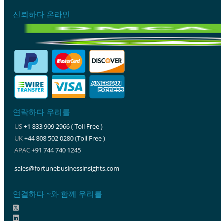
신뢰하다 온라인
연락하다 우리를
US
+1 833 909 2966 ( Toll Free )
UK
+44 808 502 0280 (Toll Free )
APAC
+91 744 740 1245
sales@fortunebusinessinsights.com
연결하다 ~와 함께 우리를