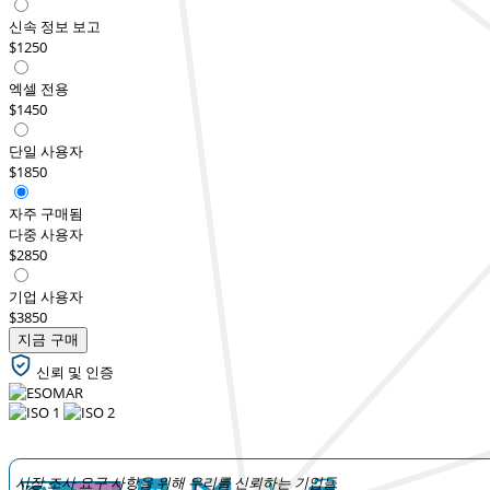
신속 정보 보고
$1250
엑셀 전용
$1450
단일 사용자
$1850
자주 구매됨
다중 사용자
$2850
기업 사용자
$3850
지금 구매
신뢰 및 인증
시장 조사 요구 사항을 위해 우리를 신뢰하는 기업들