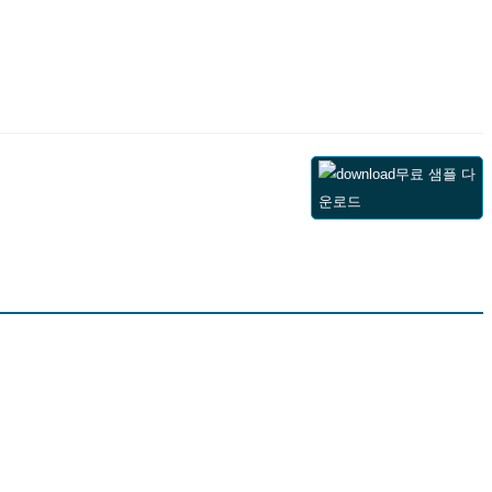
무료 샘플 다
운로드