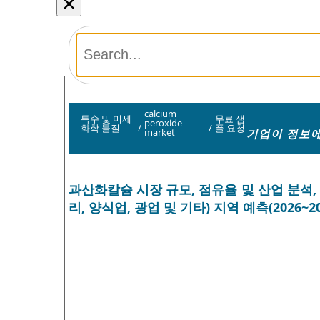
×
calcium
특수 및 미세
무료 샘
peroxide
화학 물질
/
/
플 요청
기업이 정보에
market
과산화칼슘 시장 규모, 점유율 및 산업 분석, 
리, 양식업, 광업 및 기타) 지역 예측(2026~2