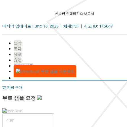
신속한 인텔리전스 보고서
마지막 업데이트 :June 18, 2026 | 체재:PDF | 신고 ID: 115647
요약
목차
分割
方法
인포그래픽
무료 샘플 다운로드
지금 구매
무료 샘플 요청