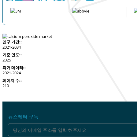
연구 기간::
2021-2034
기준 연도::
2025
과거 데이터::
2021-2024
페이지 수::
210
뉴스레터 구독