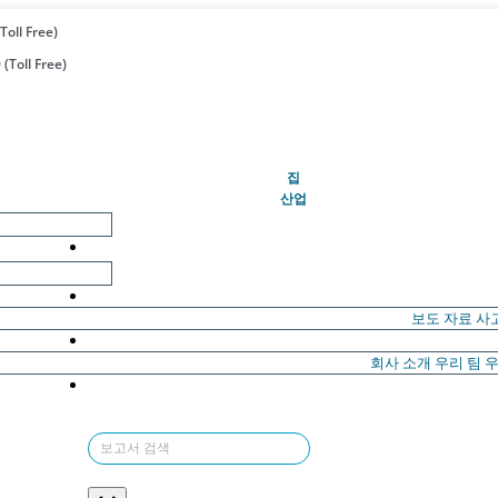
Toll Free)
(Toll Free)
(현재의)
집
산업
보도 자료
사
회사 소개
우리 팀
우