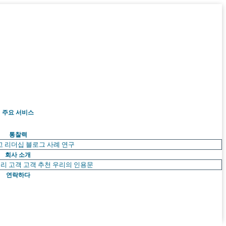
주요 서비스
통찰력
고 리더십
블로그
사례 연구
회사 소개
리 고객
고객 추천
우리의 인용문
연락하다