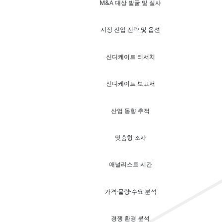
M&A 대상 발굴 및 실사
시장 진입 전략 및 옵션
신디케이트 리서치
신디케이트 보고서
산업 동향 추적
맞춤형 조사
애널리스트 시간
가격·물량·수요 분석
경쟁 환경 분석