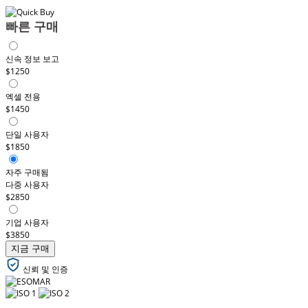
빠른 구매
신속 정보 보고
$1250
엑셀 전용
$1450
단일 사용자
$1850
자주 구매됨
다중 사용자
$2850
기업 사용자
$3850
지금 구매
신뢰 및 인증