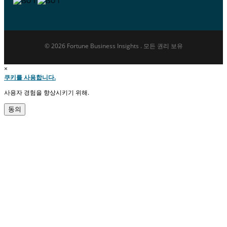
© 2026 Fortune Business Insights . 모든 권리 보유
×
쿠키를 사용합니다.
사용자 경험을 향상시키기 위해.
동의