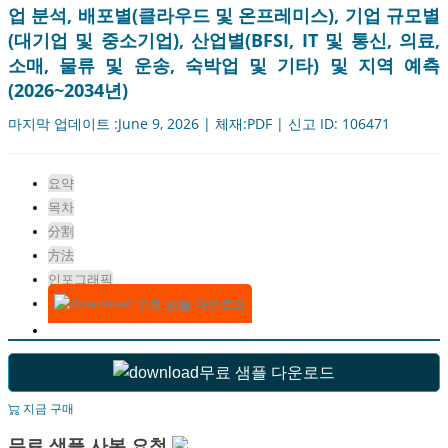
업 분석, 배포별(클라우드 및 온프레미스), 기업 규모별
(대기업 및 중소기업), 산업별(BFSI, IT 및 통신, 의료,
소매, 물류 및 운송, 숙박업 및 기타) 및 지역 예측
(2026~2034년)
마지막 업데이트 :June 9, 2026 | 체재:PDF | 신고 ID: 106471
요약
목차
分割
方法
인포그래픽
무료 샘플 다운로드
무료 샘플 다운로드
지금 구매
무료 샘플 사본 요청