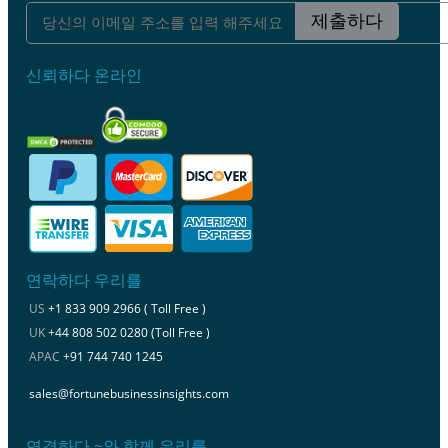
제출하다
신뢰하다 온라인
연락하다 우리를
US
+1 833 909 2966 ( Toll Free )
UK
+44 808 502 0280 (Toll Free )
APAC
+91 744 740 1245
sales@fortunebusinessinsights.com
연결하다 ~와 함께 우리를