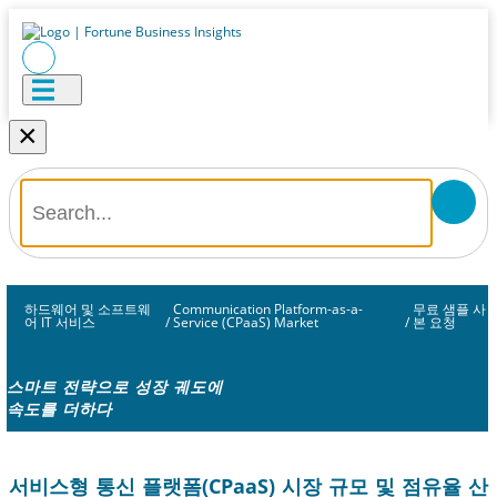
×
하드웨어 및 소프트웨
Communication Platform-as-a-
무료 샘플 사
어 IT 서비스
/
Service (CPaaS) Market
/
본 요청
스마트 전략으로 성장 궤도에
속도를 더하다
서비스형 통신 플랫폼(CPaaS) 시장 규모 및 점유율 산