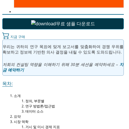
무료 샘플 다운로드
지금 구매
우리는 귀하의 연구 목표에 맞게 보고서를 맞춤화하여 경쟁 우위를
확보하고 정보에 기반한 의사 결정을 내릴 수 있도록 도와드립니다.
저희의 컨설팅 역량을 이해하기 위해 30분 세션을 예약하세요 –
지
금 예약하기
목차:
소개
정의, 부문별
연구 방법론/접근법
데이터 소스
요약
시장 역학
거시 및 미시 경제 지표