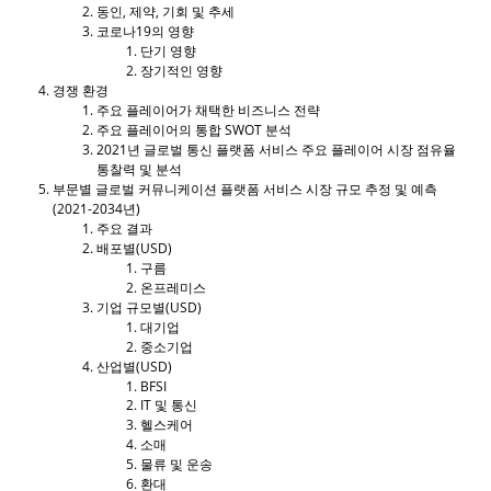
동인, 제약, 기회 및 추세
코로나19의 영향
단기 영향
장기적인 영향
경쟁 환경
주요 플레이어가 채택한 비즈니스 전략
주요 플레이어의 통합 SWOT 분석
2021년 글로벌 통신 플랫폼 서비스 주요 플레이어 시장 점유율
통찰력 및 분석
부문별 글로벌 커뮤니케이션 플랫폼 서비스 시장 규모 추정 및 예측
(2021-2034년)
주요 결과
배포별(USD)
구름
온프레미스
기업 규모별(USD)
대기업
중소기업
산업별(USD)
BFSI
IT 및 통신
헬스케어
소매
물류 및 운송
환대