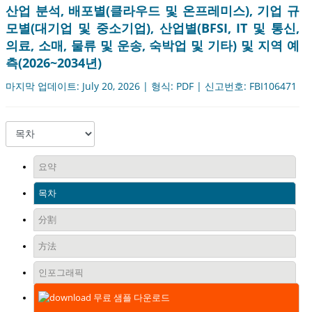
산업 분석, 배포별(클라우드 및 온프레미스), 기업 규
모별(대기업 및 중소기업), 산업별(BFSI, IT 및 통신,
의료, 소매, 물류 및 운송, 숙박업 및 기타) 및 지역 예
측(2026~2034년)
마지막 업데이트: July 20, 2026 | 형식: PDF | 신고번호: FBI106471
요약
목차
分割
方法
인포그래픽
무료 샘플 다운로드