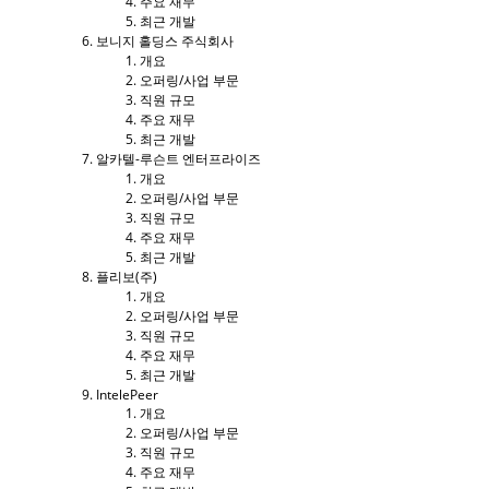
주요 재무
최근 개발
보니지 홀딩스 주식회사
개요
오퍼링/사업 부문
직원 규모
주요 재무
최근 개발
알카텔-루슨트 엔터프라이즈
개요
오퍼링/사업 부문
직원 규모
주요 재무
최근 개발
플리보(주)
개요
오퍼링/사업 부문
직원 규모
주요 재무
최근 개발
IntelePeer
개요
오퍼링/사업 부문
직원 규모
주요 재무