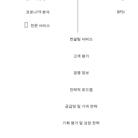
코로나19 분석
BFSI
전문 서비스
컨설팅 서비스
고객 평가
경쟁 정보
전략적 로드맵
공급망 및 가격 전략
기회 평가 및 성장 전략