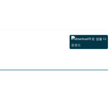
무료 샘플 다
운로드