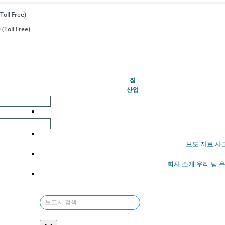
Toll Free)
(Toll Free)
(현재의)
집
산업
보도 자료
사
회사 소개
우리 팀
우