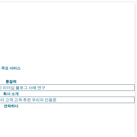
주요 서비스
통찰력
고 리더십
블로그
사례 연구
회사 소개
리 고객
고객 추천
우리의 인용문
연락하다