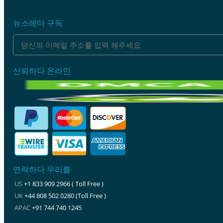
뉴스레터 구독
신뢰하다 온라인
연락하다 우리를
US
+1 833 909 2966 ( Toll Free )
UK
+44 808 502 0280 (Toll Free )
APAC
+91 744 740 1245