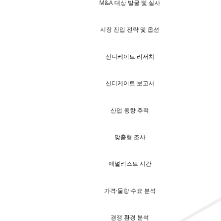
M&A 대상 발굴 및 실사
시장 진입 전략 및 옵션
신디케이트 리서치
신디케이트 보고서
산업 동향 추적
맞춤형 조사
애널리스트 시간
가격·물량·수요 분석
경쟁 환경 분석