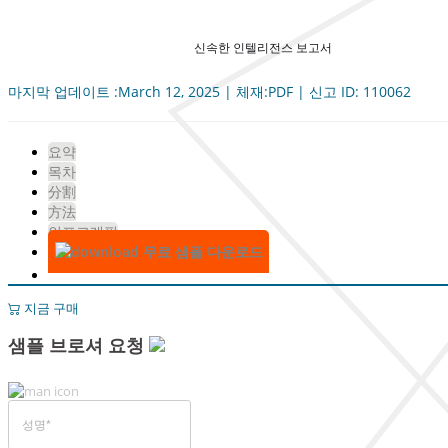
신속한 인텔리전스 보고서
마지막 업데이트 :March 12, 2025 | 체재:PDF | 신고 ID: 110062
요약
목차
分割
方法
인포그래픽
무료 샘플 다운로드
지금 구매
샘플 브로셔 요청