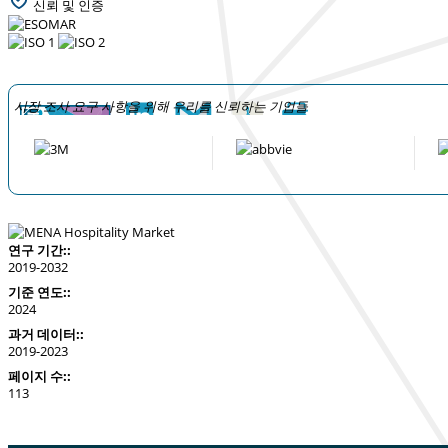
신뢰 및 인증
시장 조사 요구 사항을 위해 우리를 신뢰하는 기업들
연구 기간::
2019-2032
기준 연도::
2024
과거 데이터::
2019-2023
페이지 수::
113