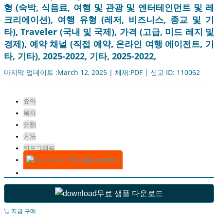
형 (숙박, 식음료, 여행 및 관광 및 엔터테인먼트 및 레
크리에이션), 여행 유형 (레저, 비즈니스, 종교 및 기
타), Traveler (국내 및 국제), 가격 (고급, 미드 레지 및
경제), 예약 채널 (직접 예약, 온라인 여행 에이전트, 기
타, 기타), 2025-2022, 기타, 2025-2022,
마지막 업데이트 :March 12, 2025 | 체재:PDF | 신고 ID: 110062
요약
목차
分割
方法
인포그래픽
무료 샘플 다운로드
무료 샘플 다운로드
지금 구매