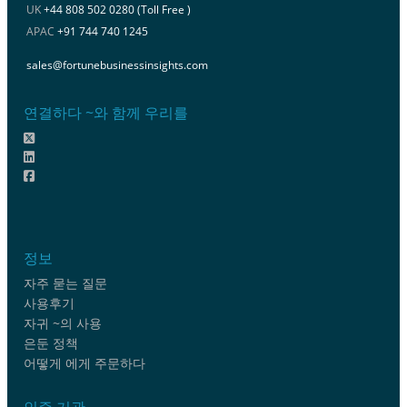
UK
+44 808 502 0280 (Toll Free )
APAC
+91 744 740 1245
sales@fortunebusinessinsights.com
연결하다 ~와 함께 우리를
정보
자주 묻는 질문
사용후기
자귀 ~의 사용
은둔 정책
어떻게 에게 주문하다
인증 기관