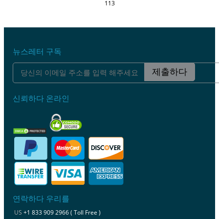
113
뉴스레터 구독
제출하다
신뢰하다 온라인
연락하다 우리를
US
+1 833 909 2966 ( Toll Free )