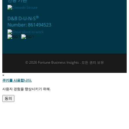
®
D&B D-U-N-S
Number: 861494523
© 2026 Fortune Business Insights . 모든 권리 보유
×
쿠키를 사용합니다.
사용자 경험을 향상시키기 위해.
동의