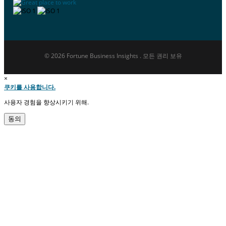
© 2026 Fortune Business Insights . 모든 권리 보유
×
쿠키를 사용합니다.
사용자 경험을 향상시키기 위해.
동의