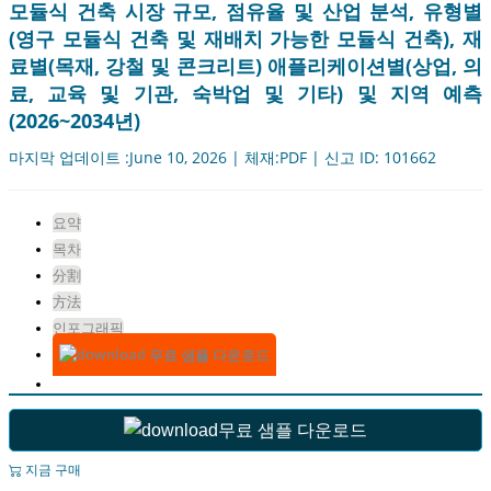
모듈식 건축 시장 규모, 점유율 및 산업 분석, 유형별
(영구 모듈식 건축 및 재배치 가능한 모듈식 건축), 재
료별(목재, 강철 및 콘크리트) 애플리케이션별(상업, 의
료, 교육 및 기관, 숙박업 및 기타) 및 지역 예측
(2026~2034년)
마지막 업데이트 :June 10, 2026 | 체재:PDF | 신고 ID: 101662
요약
목차
分割
方法
인포그래픽
무료 샘플 다운로드
무료 샘플 다운로드
지금 구매