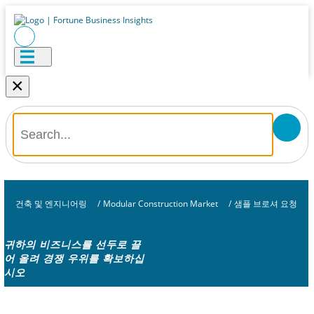
×
건축 및 엔지니어링
/
Modular Construction Market
/
샘플 브로셔 요청
귀하의 비즈니스를 선두로 끌
어 올려 경쟁 우위를 확보하십
시오