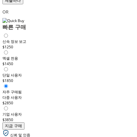
제출하다
OR
빠른 구매
신속 정보 보고
$1250
엑셀 전용
$1450
단일 사용자
$1850
자주 구매됨
다중 사용자
$2850
기업 사용자
$3850
지금 구매
신뢰 및 인증