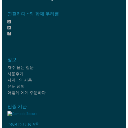
연결하다 ~와 함께 우리를
정보
자주 묻는 질문
사용후기
자귀 ~의 사용
은둔 정책
어떻게 에게 주문하다
인증 기관
®
D&B D-U-N-S