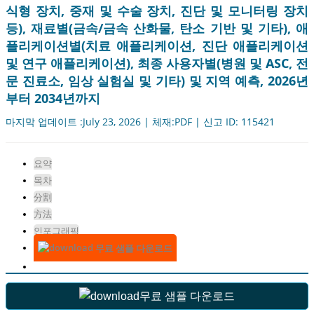
식형 장치, 중재 및 수술 장치, 진단 및 모니터링 장치
등), 재료별(금속/금속 산화물, 탄소 기반 및 기타), 애
플리케이션별(치료 애플리케이션, 진단 애플리케이션
및 연구 애플리케이션), 최종 사용자별(병원 및 ASC, 전
문 진료소, 임상 실험실 및 기타) 및 지역 예측, 2026년
부터 2034년까지
마지막 업데이트 :July 23, 2026 | 체재:PDF | 신고 ID: 115421
요약
목차
分割
方法
인포그래픽
무료 샘플 다운로드
무료 샘플 다운로드