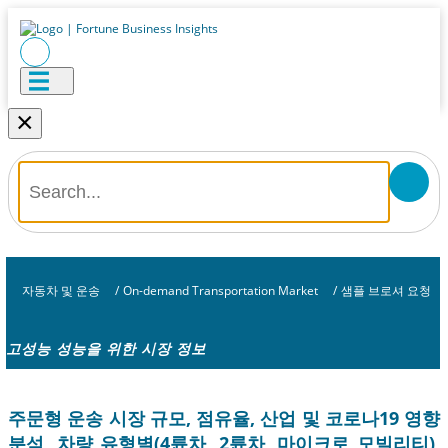
×
자동차 및 운송
/
On-demand Transportation Market
/
샘플 브로셔 요청
고성능 성능을 위한 시장 정보
주문형 운송 시장 규모, 점유율, 산업 및 코로나19 영향
분석, 차량 유형별(4륜차, 2륜차, 마이크로 모빌리티),