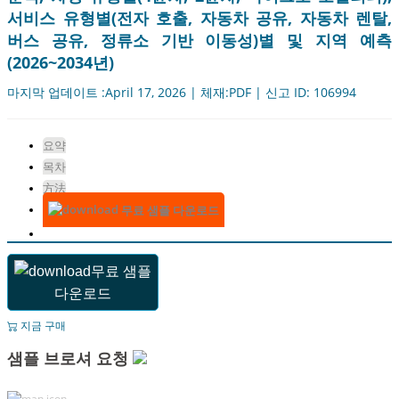
서비스 유형별(전자 호출, 자동차 공유, 자동차 렌탈,
버스 공유, 정류소 기반 이동성)별 및 지역 예측
(2026~2034년)
마지막 업데이트 :April 17, 2026 | 체재:PDF | 신고 ID: 106994
요약
목차
方法
무료 샘플 다운로드
무료 샘플
다운로드
지금 구매
샘플 브로셔 요청