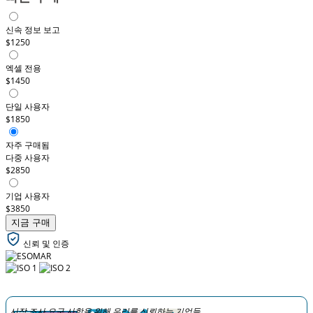
신속 정보 보고
$1250
엑셀 전용
$1450
단일 사용자
$1850
자주 구매됨
다중 사용자
$2850
기업 사용자
$3850
지금 구매
신뢰 및 인증
시장 조사 요구 사항을 위해 우리를 신뢰하는 기업들