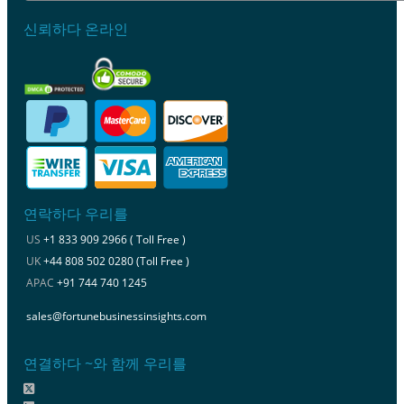
신뢰하다 온라인
연락하다 우리를
US
+1 833 909 2966 ( Toll Free )
UK
+44 808 502 0280 (Toll Free )
APAC
+91 744 740 1245
sales@fortunebusinessinsights.com
연결하다 ~와 함께 우리를