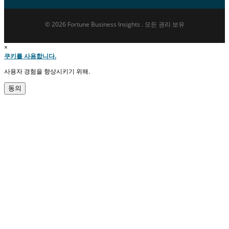
© 2026 Fortune Business Insights . 모든 권리 보유
×
쿠키를 사용합니다.
사용자 경험을 향상시키기 위해.
동의