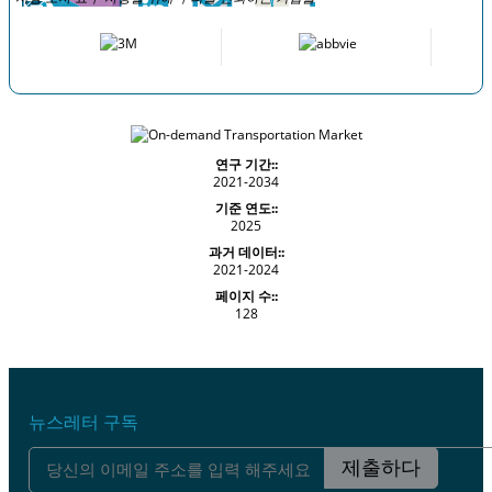
연구 기간::
2021-2034
기준 연도::
2025
과거 데이터::
2021-2024
페이지 수::
128
뉴스레터 구독
제출하다