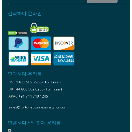
신뢰하다 온라인
연락하다 우리를
US
+1 833 909 2966 ( Toll Free )
UK
+44 808 502 0280 (Toll Free )
APAC
+91 744 740 1245
sales@fortunebusinessinsights.com
연결하다 ~와 함께 우리를