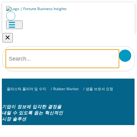
×
플라스틱 폴리머 및 수지
/
Rubber Market
/
샘플 브로셔 요청
기업이 정보에 입각한 결정을
내릴 수 있도록 돕는 혁신적인
시장 솔루션