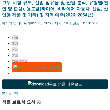
고무 시장 규모, 산업 점유율 및 산업 분석, 유형별(천
연 및 합성), 용도별(타이어, 비타이어 자동차, 신발, 산
업용 제품 및 기타) 및 지역 예측(2026~2034년)
마지막 업데이트 :June 25, 2026 | 체재:PDF | 신고 ID: 101612
요약
목차
分割
方法
인포그래픽
무료 샘플 다운로드
무료 샘플 다운로드
지금 구매
샘플 브로셔 요청