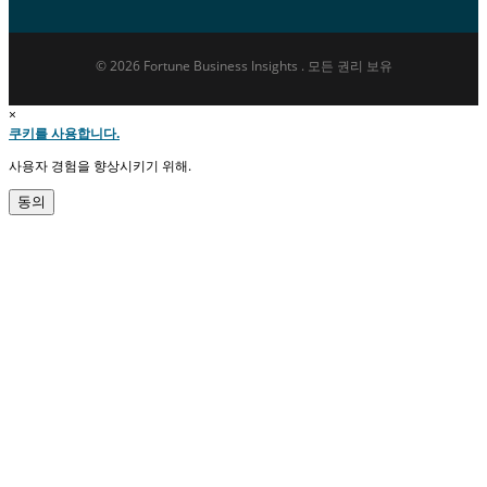
© 2026 Fortune Business Insights . 모든 권리 보유
×
쿠키를 사용합니다.
사용자 경험을 향상시키기 위해.
동의