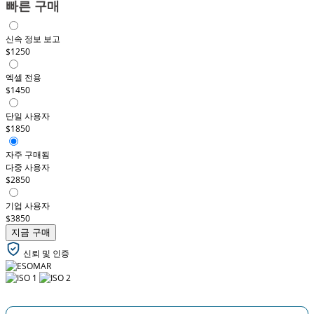
빠른 구매
신속 정보 보고
$1250
엑셀 전용
$1450
단일 사용자
$1850
자주 구매됨
다중 사용자
$2850
기업 사용자
$3850
지금 구매
신뢰 및 인증