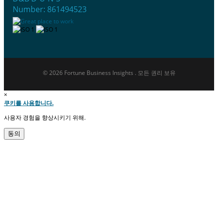
Number: 861494523
© 2026 Fortune Business Insights . 모든 권리 보유
×
쿠키를 사용합니다.
사용자 경험을 향상시키기 위해.
동의