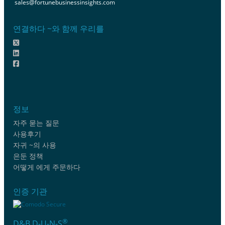
sales@fortunebusinessinsights.com
연결하다 ~와 함께 우리를
정보
자주 묻는 질문
사용후기
자귀 ~의 사용
은둔 정책
어떻게 에게 주문하다
인증 기관
®
D&B D-U-N-S