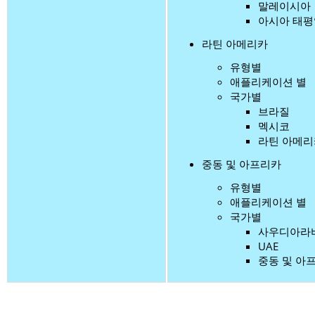
말레이시아
아시아 태평
라틴 아메리카
유형별
애플리케이션 별
국가별
브라질
멕시코
라틴 아메리
중동 및 아프리카
유형별
애플리케이션 별
국가별
사우디아라
UAE
중동 및 아