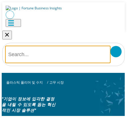
×
플라스틱 폴리머 및 수지
/
고무 시장
"기업이 정보에 입각한 결정
을 내릴 수 있도록 돕는 혁신
적인 시장 솔루션"