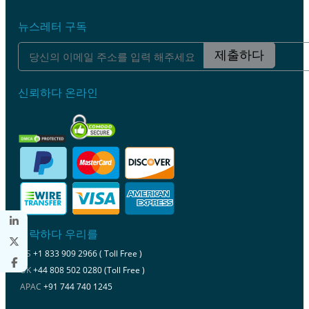
뉴스레터 구독
제출하다
신뢰하다 온라인
연락하다 우리를
US
+1 833 909 2966 ( Toll Free )
UK
+44 808 502 0280 (Toll Free )
APAC
+91 744 740 1245