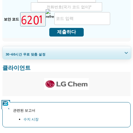
보안 코드
제출하다
30~60
시간
무료 맞춤 설정
클라이언트
지역 및 국가 범위 확장, 세그먼트 분석, 기업 프로필, 경쟁 벤치마킹, 및 최
종 사용자 인사이트.
지금 맞춤 설정
관련된 보고서
수지 시장