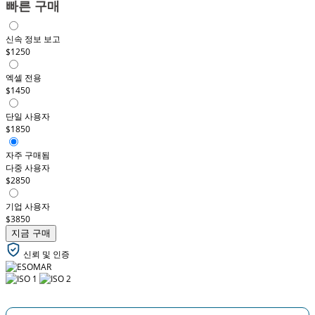
빠른 구매
신속 정보 보고
$1250
엑셀 전용
$1450
단일 사용자
$1850
자주 구매됨
다중 사용자
$2850
기업 사용자
$3850
지금 구매
신뢰 및 인증