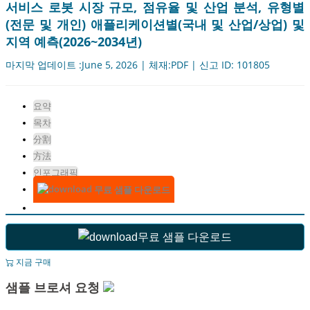
서비스 로봇 시장 규모, 점유율 및 산업 분석, 유형별
(전문 및 개인) 애플리케이션별(국내 및 산업/상업) 및
지역 예측(2026~2034년)
마지막 업데이트 :June 5, 2026 | 체재:PDF | 신고 ID: 101805
요약
목차
分割
方法
인포그래픽
무료 샘플 다운로드
무료 샘플 다운로드
지금 구매
샘플 브로셔 요청