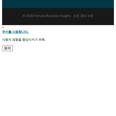
© 2026 Fortune Business Insights . 모든 권리 보유
×
쿠키를 사용합니다.
사용자 경험을 향상시키기 위해.
동의