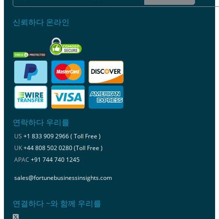
신뢰하다 온라인
연락하다 우리를
US
+1 833 909 2966 ( Toll Free )
UK
+44 808 502 0280 (Toll Free )
APAC
+91 744 740 1245
sales@fortunebusinessinsights.com
연결하다 ~와 함께 우리를