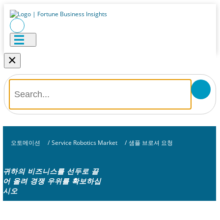
×
오토메이션
/
Service Robotics Market
/
샘플 브로셔 요청
귀하의 비즈니스를 선두로 끌
어 올려 경쟁 우위를 확보하십
시오