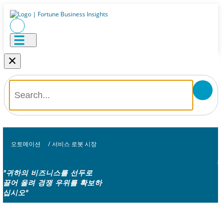
×
오토메이션
/
서비스 로봇 시장
"귀하의 비즈니스를 선두로
끌어 올려 경쟁 우위를 확보하
십시오"