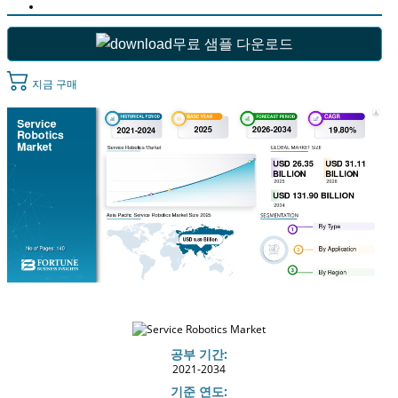
무료 샘플 다운로드
지금 구매
공부 기간:
2021-2034
기준 연도: