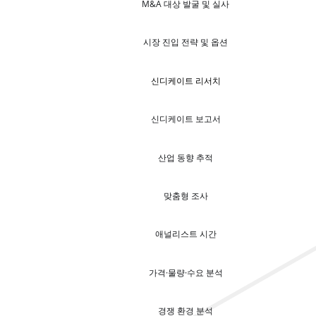
M&A 대상 발굴 및 실사
시장 진입 전략 및 옵션
신디케이트 리서치
신디케이트 보고서
산업 동향 추적
맞춤형 조사
애널리스트 시간
가격·물량·수요 분석
경쟁 환경 분석