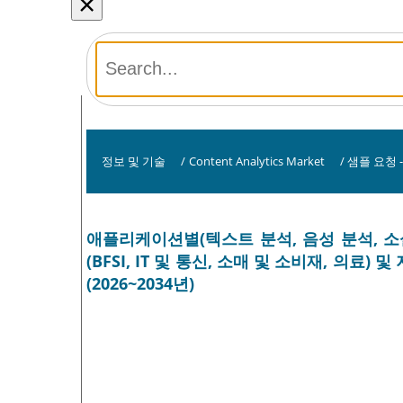
×
정보 및 기술
/
Content Analytics Market
/
샘플 요청 
애플리케이션별(텍스트 분석, 음성 분석, 소
(BFSI, IT 및 통신, 소매 및 소비재, 의료
(2026~2034년)