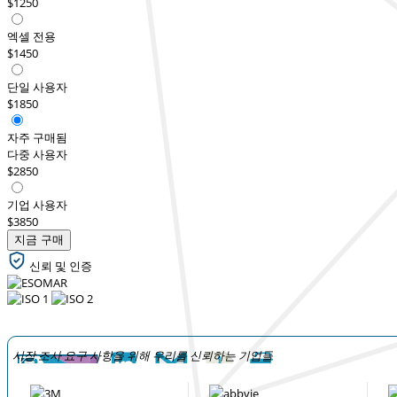
$1250
엑셀 전용
$1450
단일 사용자
$1850
자주 구매됨
다중 사용자
$2850
기업 사용자
$3850
지금 구매
신뢰 및 인증
시장 조사 요구 사항을 위해 우리를 신뢰하는 기업들