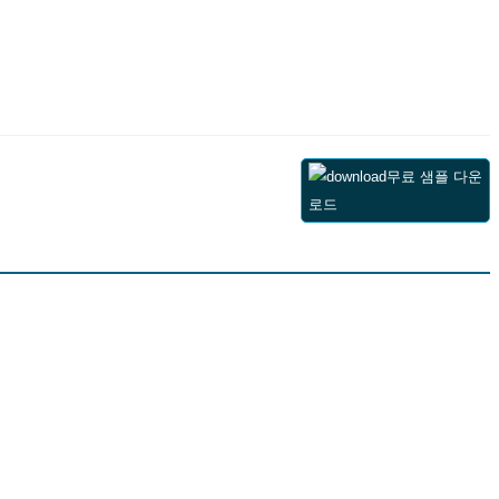
무료 샘플 다운
로드