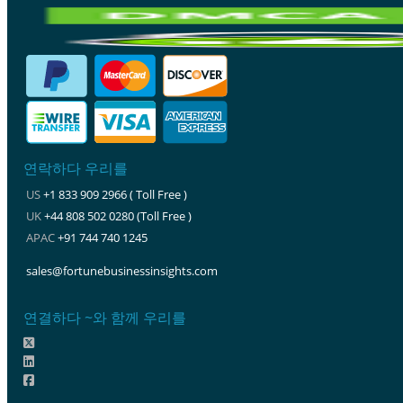
연락하다 우리를
US
+1 833 909 2966 ( Toll Free )
UK
+44 808 502 0280 (Toll Free )
APAC
+91 744 740 1245
sales@fortunebusinessinsights.com
연결하다 ~와 함께 우리를