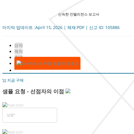
신속한 인텔리전스 보고서
마지막 업데이트 :April 15, 2026 | 체재:PDF | 신고 ID: 105886
요약
목차
方法
무료 샘플 다운로드
지금 구매
샘플 요청 - 선점자의 이점