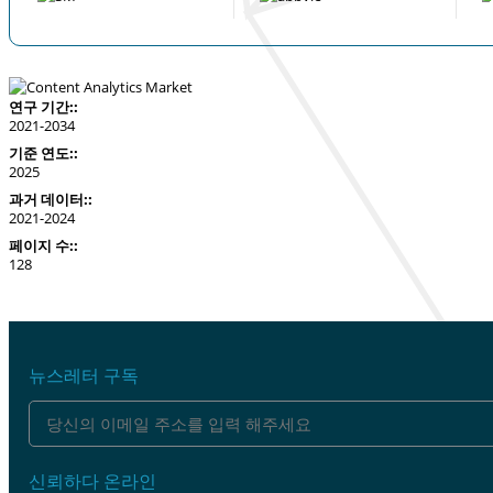
연구 기간::
2021-2034
기준 연도::
2025
과거 데이터::
2021-2024
페이지 수::
128
뉴스레터 구독
신뢰하다 온라인