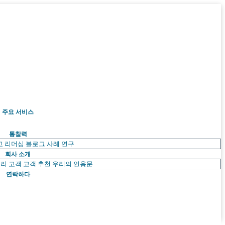
주요 서비스
통찰력
고 리더십
블로그
사례 연구
회사 소개
리 고객
고객 추천
우리의 인용문
연락하다