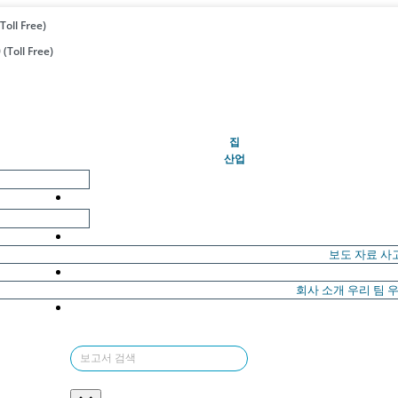
Toll Free)
(Toll Free)
(현재의)
집
산업
보도 자료
사
회사 소개
우리 팀
우