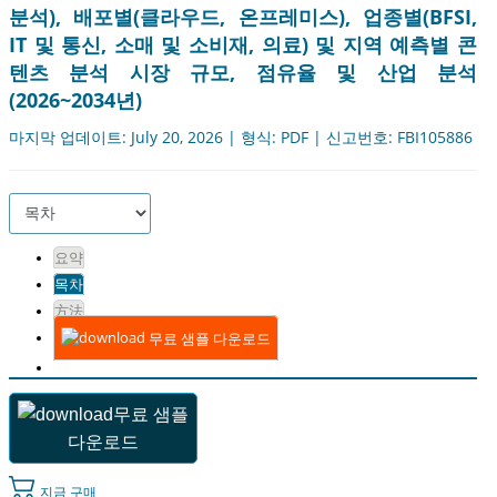
분석), 배포별(클라우드, 온프레미스), 업종별(BFSI,
IT 및 통신, 소매 및 소비재, 의료) 및 지역 예측별 콘
텐츠 분석 시장 규모, 점유율 및 산업 분석
(2026~2034년)
마지막 업데이트: July 20, 2026 | 형식: PDF | 신고번호: FBI105886
요약
목차
方法
무료 샘플 다운로드
무료 샘플
다운로드
지금 구매