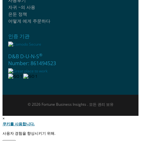
사용후기
자귀 ~의 사용
은둔 정책
어떻게 에게 주문하다
인증 기관
®
D&B D-U-N-S
Number: 861494523
© 2026 Fortune Business Insights . 모든 권리 보유
×
쿠키를 사용합니다.
사용자 경험을 향상시키기 위해.