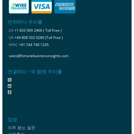
연락하다 우리를
US
+1 833 909 2966 ( Toll Free )
UK
+44 808 502 0280 (Toll Free )
APAC
+91 744 740 1245
sales@fortunebusinessinsights.com
연결하다 ~와 함께 우리를
정보
자주 묻는 질문