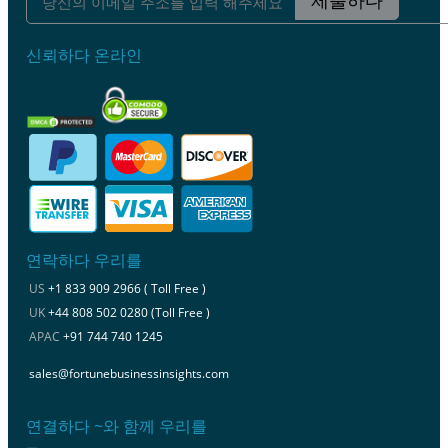
제출하다
신뢰하다 온라인
연락하다 우리를
US
+1 833 909 2966 ( Toll Free )
UK
+44 808 502 0280 (Toll Free )
APAC
+91 744 740 1245
sales@fortunebusinessinsights.com
연결하다 ~와 함께 우리를