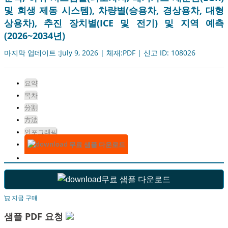
및 회생 제동 시스템), 차량별(승용차, 경상용차, 대형
상용차), 추진 장치별(ICE 및 전기) 및 지역 예측
(2026~2034년)
마지막 업데이트 :July 9, 2026 | 체재:PDF | 신고 ID: 108026
요약
목차
分割
方法
인포그래픽
무료 샘플 다운로드
무료 샘플 다운로드
지금 구매
샘플 PDF 요청