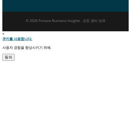
© 2026 Fortune Business Insights . 모든 권리 보유
×
쿠키를 사용합니다.
사용자 경험을 향상시키기 위해.
동의