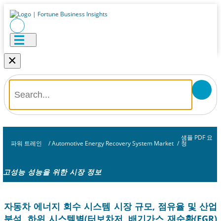
×
샘플 PDF 요
파워 트레인
/
Automotive Energy Recovery System Market
/
청
고성능 성능을 위한 시장 정보
자동차 에너지 회수 시스템 시장 규모, 점유율 및 산업
분석, 하위 시스템별(터보차저, 배기가스 재순환(EGR)