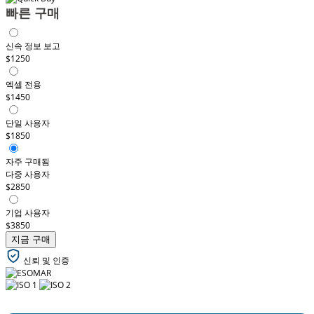
빠른 구매
신속 정보 보고
$1250
엑셀 전용
$1450
단일 사용자
$1850
자주 구매됨
다중 사용자
$2850
기업 사용자
$3850
지금 구매
신뢰 및 인증