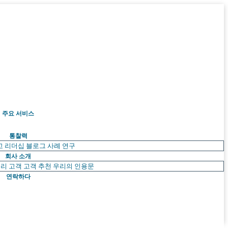
주요 서비스
통찰력
고 리더십
블로그
사례 연구
회사 소개
리 고객
고객 추천
우리의 인용문
연락하다