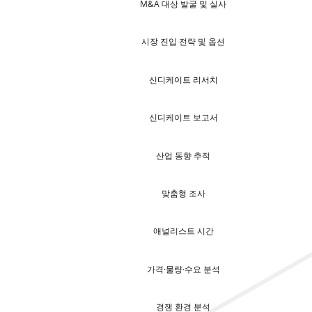
M&A 대상 발굴 및 실사
시장 진입 전략 및 옵션
신디케이트 리서치
신디케이트 보고서
산업 동향 추적
맞춤형 조사
애널리스트 시간
가격·물량·수요 분석
경쟁 환경 분석