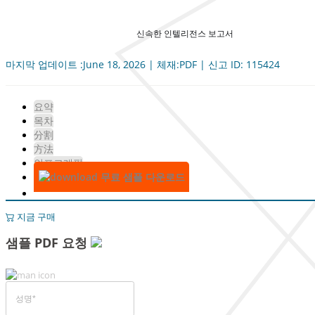
신속한 인텔리전스 보고서
마지막 업데이트 :June 18, 2026 | 체재:PDF | 신고 ID: 115424
요약
목차
分割
方法
인포그래픽
무료 샘플 다운로드
지금 구매
샘플 PDF 요청