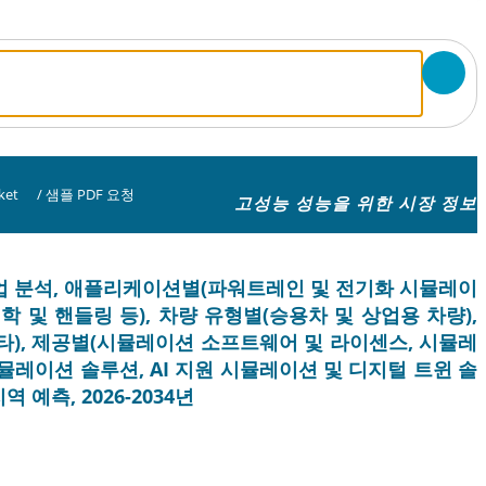
ket
/
샘플 PDF 요청
고성능 성능을 위한 시장 정보
업 분석, 애플리케이션별(파워트레인 및 전기화 시뮬레이
역학 및 핸들링 등), 차량 유형별(승용차 및 상업용 차량),
타), 제공별(시뮬레이션 소프트웨어 및 라이센스, 시뮬레
뮬레이션 솔루션, AI 지원 시뮬레이션 및 디지털 트윈 솔
 예측, 2026-2034년