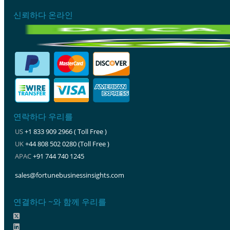
신뢰하다 온라인
연락하다 우리를
US
+1 833 909 2966 ( Toll Free )
UK
+44 808 502 0280 (Toll Free )
APAC
+91 744 740 1245
sales@fortunebusinessinsights.com
연결하다 ~와 함께 우리를