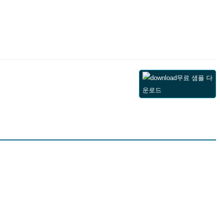
무료 샘플 다
운로드