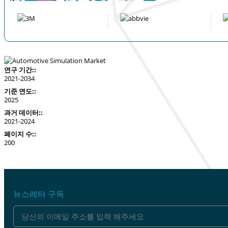
연구 기간::
2021-2034
기준 연도::
2025
과거 데이터::
2021-2024
페이지 수::
200
뉴스레터 구독