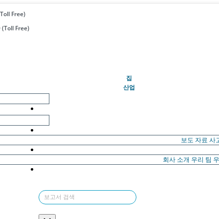
Toll Free)
(Toll Free)
(현재의)
집
산업
보도 자료
사
회사 소개
우리 팀
우