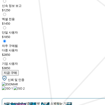
신속 정보 보고
$1250
엑셀 전용
$1450
단일 사용자
$1850
자주 구매됨
다중 사용자
$2850
기업 사용자
$3850
지금 구매
신뢰 및 인증
시장 조사 요구 사항을 위해 우리를 신뢰하는 기업들