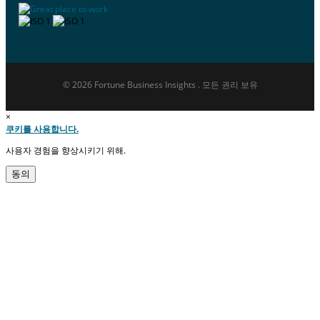
© 2026 Fortune Business Insights . 모든 권리 보유
×
쿠키를 사용합니다.
사용자 경험을 향상시키기 위해.
동의