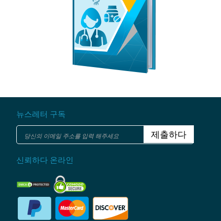
뉴스레터 구독
제출하다
신뢰하다 온라인