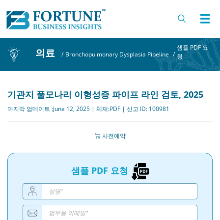
샘플 PDF 요
의료
/
Bronchopulmonary Dysplasia Pipeline
/
청
기관지 풀모나리 이형성증 파이프 라인 검토, 2025
마지막 업데이트 :June 12, 2025 | 체재:PDF | 신고 ID: 100981
사전예약
샘플 PDF 요청