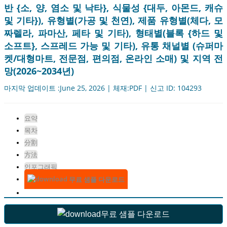
반 {소, 양, 염소 및 낙타}, 식물성 {대두, 아몬드, 캐슈
및 기타}), 유형별(가공 및 천연), 제품 유형별(체다, 모
짜렐라, 파마산, 페타 및 기타), 형태별(블록 {하드 및
소프트}, 스프레드 가능 및 기타), 유통 채널별 (슈퍼마
켓/대형마트, 전문점, 편의점, 온라인 소매) 및 지역 전
망(2026~2034년)
마지막 업데이트 :June 25, 2026 | 체재:PDF | 신고 ID: 104293
요약
목차
分割
方法
인포그래픽
무료 샘플 다운로드
무료 샘플 다운로드