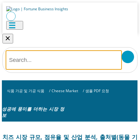
×
식품 가공 및 가공 식품
/
Cheese Market
/
샘플 PDF 요청
성공에 풍미를 더하는 시장 정
보
치즈 시장 규모, 점유율 및 산업 분석, 출처별(동물 기