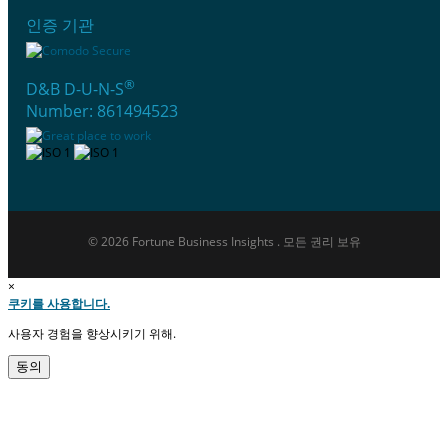
인증 기관
®
D&B D-U-N-S
Number: 861494523
© 2026 Fortune Business Insights . 모든 권리 보유
×
쿠키를 사용합니다.
사용자 경험을 향상시키기 위해.
동의