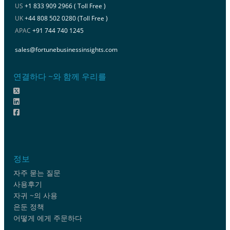
US
+1 833 909 2966 ( Toll Free )
UK
+44 808 502 0280 (Toll Free )
APAC
+91 744 740 1245
sales@fortunebusinessinsights.com
연결하다 ~와 함께 우리를
정보
자주 묻는 질문
사용후기
자귀 ~의 사용
은둔 정책
어떻게 에게 주문하다