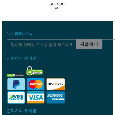
페이지 수::
410
뉴스레터 구독
제출하다
신뢰하다 온라인
연락하다 우리를