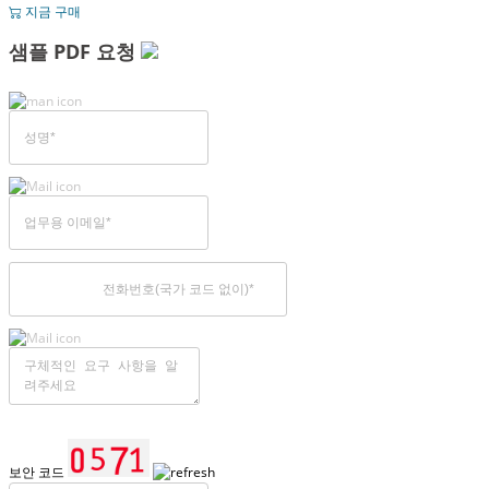
지금 구매
샘플 PDF 요청
보안 코드