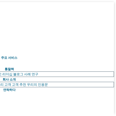
주요 서비스
통찰력
고 리더십
블로그
사례 연구
회사 소개
리 고객
고객 추천
우리의 인용문
연락하다