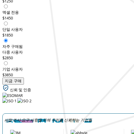
$1250
엑셀 전용
$1450
단일 사용자
$1850
자주 구매됨
다중 사용자
$2850
기업 사용자
$3850
지금 구매
신뢰 및 인증
시장 조사 요구 사항을 위해 우리를 신뢰하는 기업들