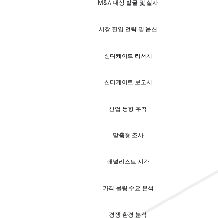
M&A 대상 발굴 및 실사
시장 진입 전략 및 옵션
신디케이트 리서치
신디케이트 보고서
산업 동향 추적
맞춤형 조사
애널리스트 시간
가격·물량·수요 분석
경쟁 환경 분석