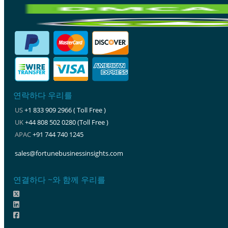
연락하다 우리를
US
+1 833 909 2966 ( Toll Free )
UK
+44 808 502 0280 (Toll Free )
APAC
+91 744 740 1245
sales@fortunebusinessinsights.com
연결하다 ~와 함께 우리를