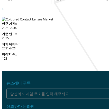
연구 기간::
2021-2034
기준 연도::
2025
과거 데이터::
2021-2024
페이지 수::
123
뉴스레터 구독
신뢰하다 온라인