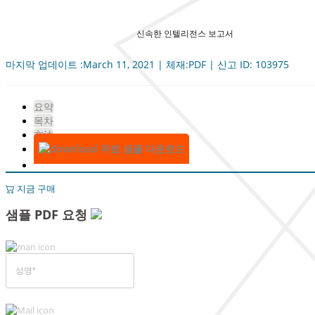
신속한 인텔리전스 보고서
마지막 업데이트 :March 11, 2021 | 체재:PDF | 신고 ID: 103975
요약
목차
方法
무료 샘플 다운로드
지금 구매
샘플 PDF 요청