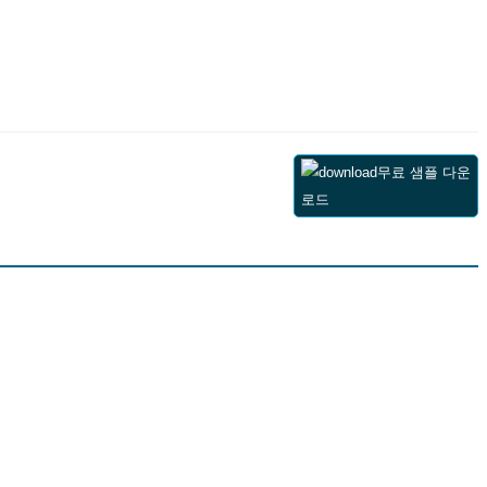
무료 샘플 다운
로드