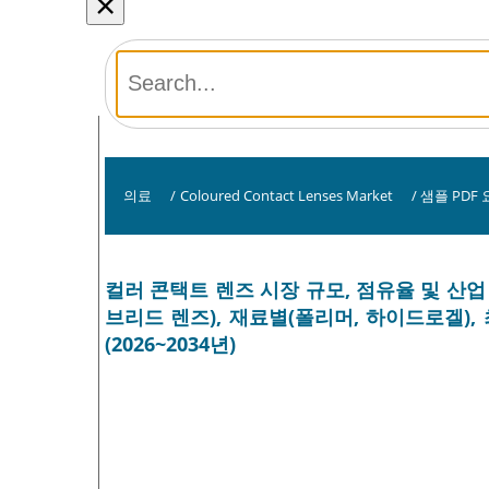
×
의료
/
Coloured Contact Lenses Market
/
샘플 PDF
컬러 콘택트 렌즈 시장 규모, 점유율 및 산업 
브리드 렌즈), 재료별(폴리머, 하이드로겔),
(2026~2034년)