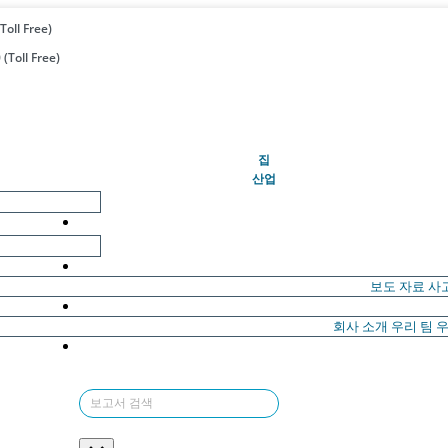
Toll Free)
(Toll Free)
(현재의)
집
산업
보도 자료
사
회사 소개
우리 팀
우