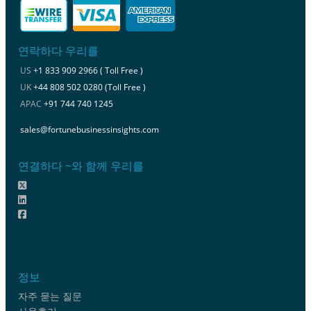
연락하다 우리를
US
+1 833 909 2966 ( Toll Free )
UK
+44 808 502 0280 (Toll Free )
APAC
+91 744 740 1245
sales@fortunebusinessinsights.com
연결하다 ~와 함께 우리를
정보
자주 묻는 질문