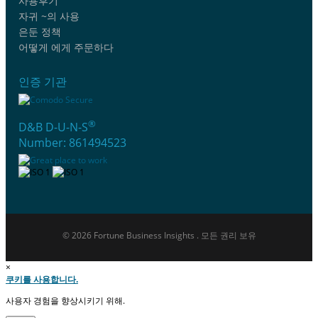
사용후기
자귀 ~의 사용
은둔 정책
어떻게 에게 주문하다
인증 기관
®
D&B D-U-N-S
Number: 861494523
© 2026 Fortune Business Insights . 모든 권리 보유
×
쿠키를 사용합니다.
사용자 경험을 향상시키기 위해.