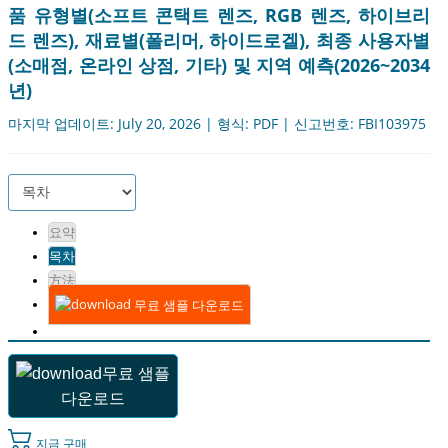
품 유형별(소프트 콘택트 렌즈, RGB 렌즈, 하이브리
드 렌즈), 재료별(폴리머, 하이드로겔), 최종 사용자별
(소매점, 온라인 상점, 기타) 및 지역 예측(2026~2034
년)
마지막 업데이트: July 20, 2026 | 형식: PDF | 신고번호: FBI103975
요약
목차
方法
무료 샘플 다운로드
무료 샘플
다운로드
지금 구매