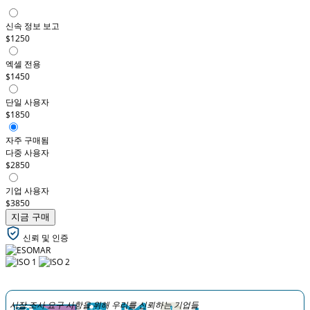
신속 정보 보고
$1250
엑셀 전용
$1450
단일 사용자
$1850
자주 구매됨
다중 사용자
$2850
기업 사용자
$3850
지금 구매
신뢰 및 인증
시장 조사 요구 사항을 위해 우리를 신뢰하는 기업들