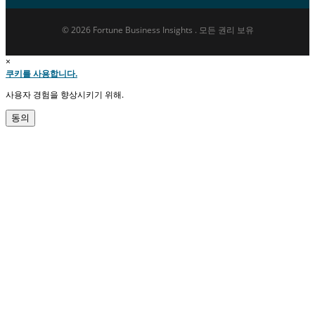
© 2026 Fortune Business Insights . 모든 권리 보유
×
쿠키를 사용합니다.
사용자 경험을 향상시키기 위해.
동의