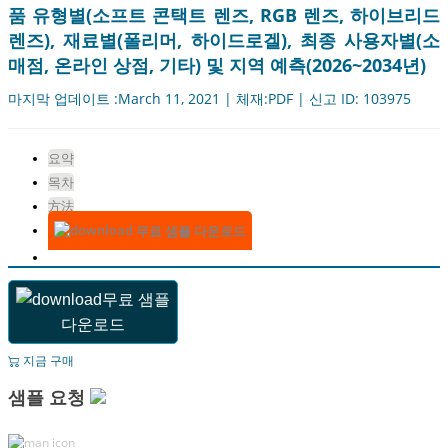
품 유형별(소프트 콘택트 렌즈, RGB 렌즈, 하이브리드
렌즈), 재료별(폴리머, 하이드로겔), 최종 사용자별(소
매점, 온라인 상점, 기타) 및 지역 예측(2026~2034년)
마지막 업데이트 :March 11, 2021 | 체재:PDF | 신고 ID: 103975
요약
목차
方法
무료 샘플 다운로드
무료 샘플
다운로드
지금 구매
샘플 요청