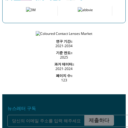
연구 기간::
2021-2034
기준 연도::
2025
과거 데이터::
2021-2024
페이지 수::
123
뉴스레터 구독
제출하다