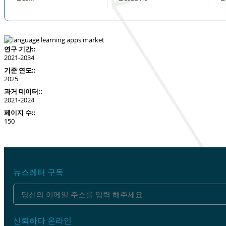
연구 기간::
2021-2034
기준 연도::
2025
과거 데이터::
2021-2024
페이지 수::
150
뉴스레터 구독
신뢰하다 온라인