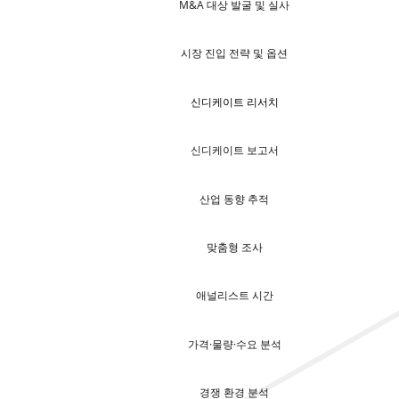
M&A 대상 발굴 및 실사
시장 진입 전략 및 옵션
신디케이트 리서치
신디케이트 보고서
산업 동향 추적
맞춤형 조사
애널리스트 시간
가격·물량·수요 분석
경쟁 환경 분석