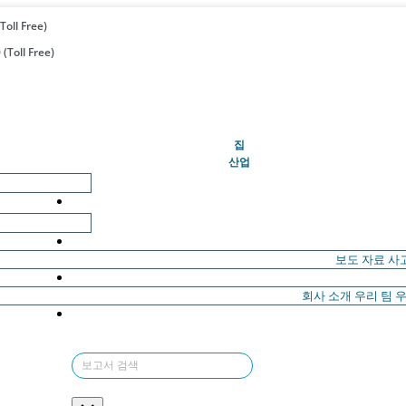
Toll Free)
(Toll Free)
(현재의)
집
산업
보도 자료
사
회사 소개
우리 팀
우