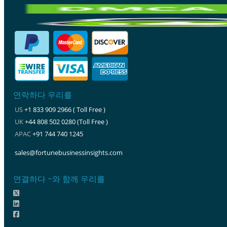
연락하다 우리를
US
+1 833 909 2966 ( Toll Free )
UK
+44 808 502 0280 (Toll Free )
APAC
+91 744 740 1245
sales@fortunebusinessinsights.com
연결하다 ~와 함께 우리를