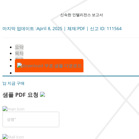
신속한 인텔리전스 보고서
마지막 업데이트 :April 8, 2025 | 체재:PDF | 신고 ID: 111564
요약
목차
方法
무료 샘플 다운로드
지금 구매
샘플 PDF 요청