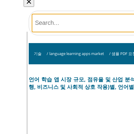
×
기술
/
language learning apps market
/
샘플 PDF 요
언어 학습 앱 시장 규모, 점유율 및 산업 분
행, 비즈니스 및 사회적 상호 작용)별, 언어별(