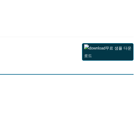
무료 샘플 다운
로드