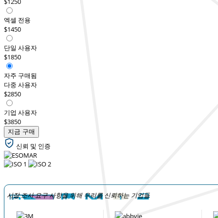
$1250
엑셀 전용
$1450
단일 사용자
$1850
자주 구매됨
다중 사용자
$2850
기업 사용자
$3850
지금 구매
신뢰 및 인증
시장 조사 요구 사항을 위해 우리를 신뢰하는 기업들