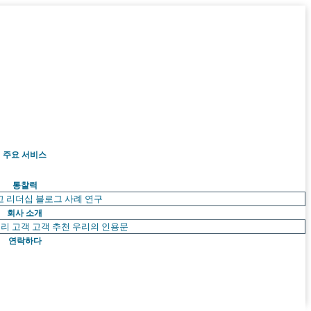
주요 서비스
통찰력
고 리더십
블로그
사례 연구
회사 소개
리 고객
고객 추천
우리의 인용문
연락하다