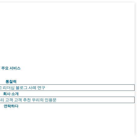
주요 서비스
통찰력
고 리더십
블로그
사례 연구
회사 소개
리 고객
고객 추천
우리의 인용문
연락하다