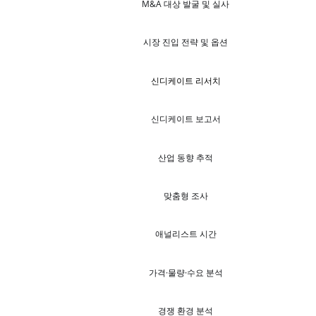
M&A 대상 발굴 및 실사
시장 진입 전략 및 옵션
신디케이트 리서치
신디케이트 보고서
산업 동향 추적
맞춤형 조사
애널리스트 시간
가격·물량·수요 분석
경쟁 환경 분석