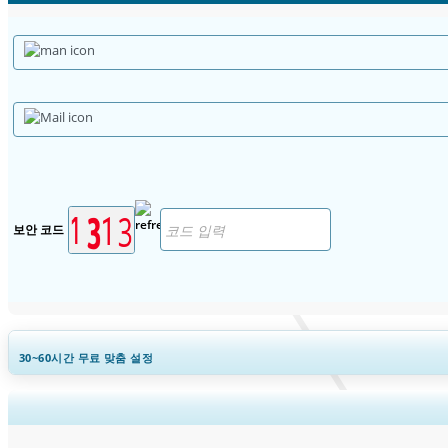
보안 코드
30~60
시간
무료 맞춤 설정
지역 