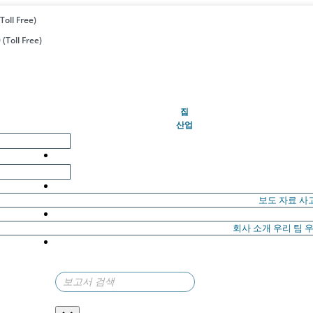
Toll Free)
(Toll Free)
(현재의)
집
산업
보도 자료
사
회사 소개
우리 팀
우