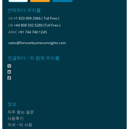
연락하다 우리를
US
+1 833 909 2966 ( Toll Free )
UK
+44 808 502 0280 (Toll Free )
APAC
+91 744 740 1245
sales@fortunebusinessinsights.com
연결하다 ~와 함께 우리를
정보
자주 묻는 질문
사용후기
자귀 ~의 사용