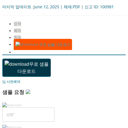
마지막 업데이트 :June 12, 2025 | 체재:PDF | 신고 ID: 100981
요약
목차
方法
무료 샘플 다운로드
무료 샘플
다운로드
사전예약
샘플 요청