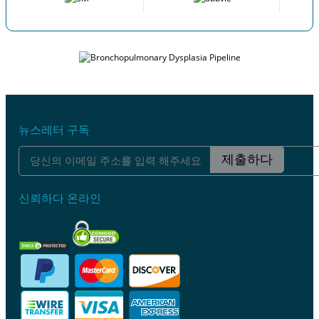
뉴스레터 구독
제출하다
신뢰하다 온라인