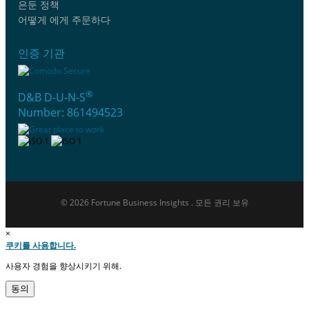
은둔 정책
어떻게 에게 주문하다
인증 기관
®
D&B D-U-N-S
Number: 861494523
© 2026 Fortune Business Insights . 모든 권리 보유
×
쿠키를 사용합니다.
사용자 경험을 향상시키기 위해.
동의