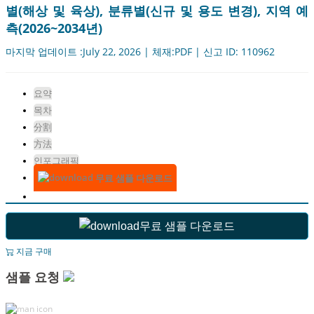
별(해상 및 육상), 분류별(신규 및 용도 변경), 지역 예
측(2026~2034년)
마지막 업데이트 :July 22, 2026 | 체재:PDF | 신고 ID: 110962
요약
목차
分割
方法
인포그래픽
무료 샘플 다운로드
무료 샘플 다운로드
지금 구매
샘플 요청