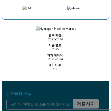
연구 기간::
2021-2034
기준 연도::
2025
과거 데이터::
2021-2024
페이지 수::
180
뉴스레터 구독
제출하다