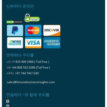
신뢰하다 온라인
연락하다 우리를
US
+1 833 909 2966 ( Toll Free )
UK
+44 808 502 0280 (Toll Free )
APAC
+91 744 740 1245
sales@fortunebusinessinsights.com
연결하다 ~와 함께 우리를