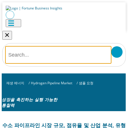
×
재생 에너지
/
Hydrogen Pipeline Market
/
샘플 요청
성장을 촉진하는 실행 가능한
통찰력
수소 파이프라인 시장 규모, 점유율 및 산업 분석, 유형