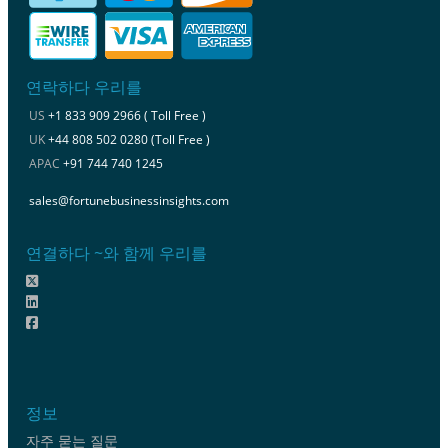
연락하다 우리를
US
+1 833 909 2966 ( Toll Free )
UK
+44 808 502 0280 (Toll Free )
APAC
+91 744 740 1245
sales@fortunebusinessinsights.com
연결하다 ~와 함께 우리를
정보
자주 묻는 질문