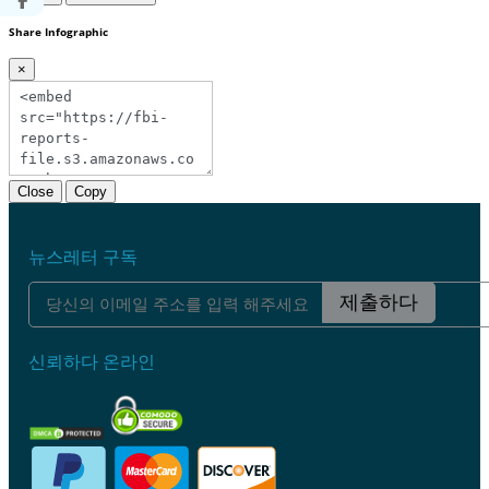
Share Infographic
×
Close
Copy
뉴스레터 구독
제출하다
신뢰하다 온라인