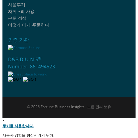
사용후기
자귀 ~의 사용
은둔 정책
어떻게 에게 주문하다
인증 기관
®
D&B D-U-N-S
Number: 861494523
© 2026 Fortune Business Insights . 모든 권리 보유
×
쿠키를 사용합니다.
사용자 경험을 향상시키기 위해.