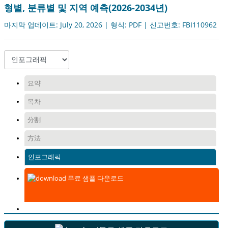
형별, 분류별 및 지역 예측(2026-2034년)
마지막 업데이트: July 20, 2026 | 형식: PDF | 신고번호: FBI110962
요약
목차
分割
方法
인포그래픽
무료 샘플 다운로드