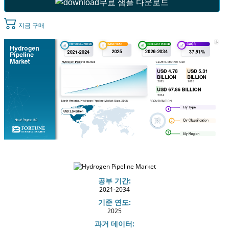
무료 샘플 다운로드
지금 구매
공부 기간:
2021-2034
기준 연도:
2025
과거 데이터: